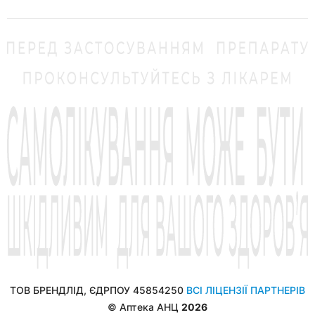
ТОВ БРЕНДЛІД, ЄДРПОУ 45854250
ВСІ ЛІЦЕНЗІЇ ПАРТНЕРІВ
© Аптека АНЦ
2026