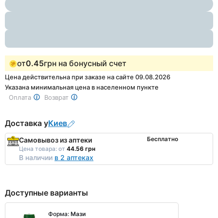
1
of
2
от
0.45
грн на бонусный счет
Цена действительна при заказе на сайте 09.08.2026
Указана минимальная цена в населенном пункте
Оплата
Возврат
Доставка у
Киев
Бесплатно
Самовывоз из аптеки
Цена товара:
от
44.56 грн
В наличии
в 2 аптеках
Доступные варианты
Форма:
Мази