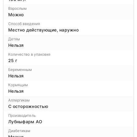
Взрослым
Можно
Способ введения
Местно действующие, наружно
Детям
Нельзя
Количество в упаковке
25 г
Беременным
Нельзя
Кормящим
Нельзя
Аллергикам
С осторожностью
Производитель
Лубныфарм АО
Диабетикам
Можно