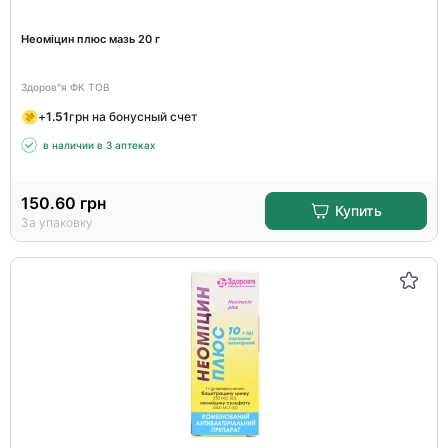
Неоміцин плюс мазь 20 г
Здоров"я ФК ТОВ
+
1.51
грн на бонусный счет
в наличии в 3 аптеках
150.60
грн
Купить
За упаковку