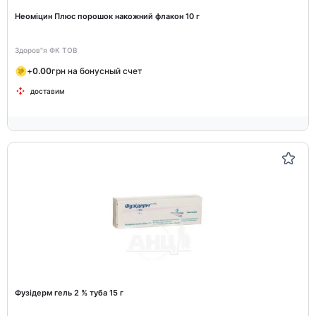
Неоміцин Плюс порошок накожний флакон 10 г
Здоров"я ФК ТОВ
+
0.00
грн на бонусный счет
доставим
Фузідерм гель 2 % туба 15 г