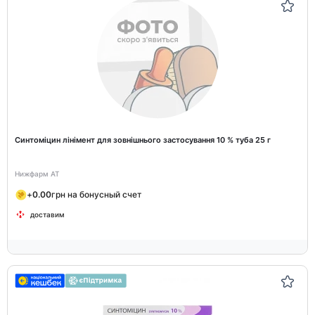
Синтоміцин лінімент для зовнішнього застосування 10 % туба 25 г
Нижфарм АТ
+
0.00
грн на бонусный счет
доставим