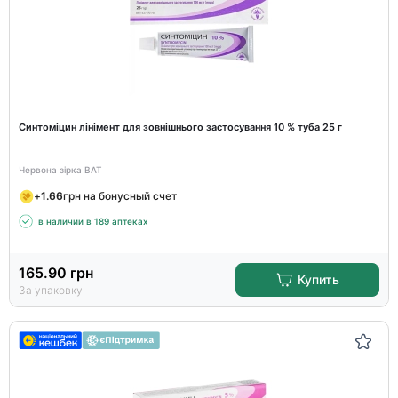
Синтоміцин лінімент для зовнішнього застосування 10 % туба 25 г
Червона зірка ВАТ
+
1.66
грн на бонусный счет
в наличии в 189 аптеках
165.90
грн
Купить
За упаковку