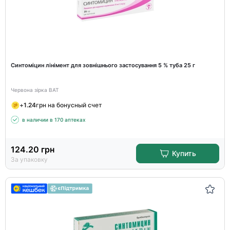
Синтоміцин лінімент для зовнішнього застосування 5 % туба 25 г
Червона зірка ВАТ
+
1.24
грн на бонусный счет
в наличии в 170 аптеках
124.20
грн
Купить
За упаковку