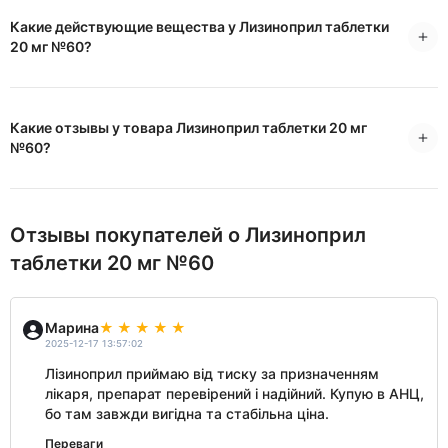
Какие действующие вещества у Лизиноприл таблетки
20 мг №60?
Какие отзывы у товара Лизиноприл таблетки 20 мг
№60?
Отзывы покупателей о Лизиноприл
таблетки 20 мг №60
Марина
2025-12-17 13:57:02
Лізиноприл приймаю від тиску за призначенням
лікаря, препарат перевірений і надійний. Купую в АНЦ,
бо там завжди вигідна та стабільна ціна.
Переваги