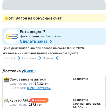
от
1.94
грн на бонусный счет
Есть рецепт?
Цена по рецепту:
Бесплатно
Сделать заказ
Цена действительна при заказе на сайте 07.08.2026
Указана минимальная цена в населенном пункте
Оплата
Доставка
Возврат
Доставка у
Киев
Бесплатно
Самовывоз из аптеки
Цена товара:
от
194.32 грн
В наличии
в 203 аптеках
Бесплатно
Курьер АНЦ
Срочная доставка:
Цена товара:
287.8 грн
99,00 грн.