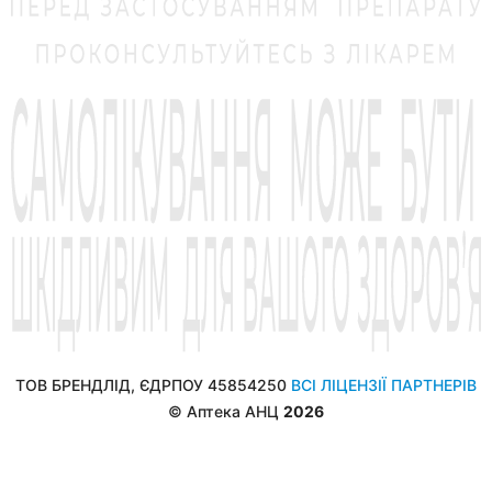
ТОВ БРЕНДЛІД, ЄДРПОУ 45854250
ВСІ ЛІЦЕНЗІЇ ПАРТНЕРІВ
© Аптека АНЦ
2026