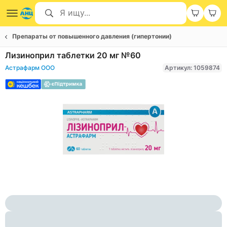
Препараты от повышенного давления (гипертонии)
Лизиноприл таблетки 20 мг №60
Астрафарм ООО
Артикул: 1059874
Item
1
of
1