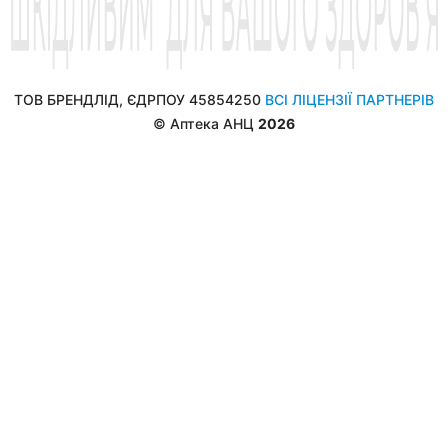
ТОВ БРЕНДЛІД, ЄДРПОУ 45854250
ВСІ ЛІЦЕНЗІЇ ПАРТНЕРІВ
© Аптека АНЦ
2026