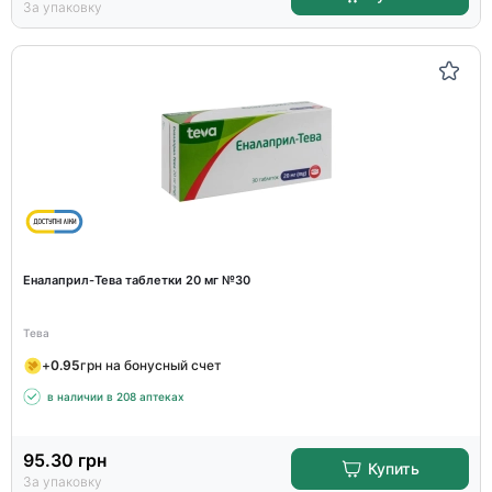
За упаковку
Еналаприл-Тева таблетки 20 мг №30
Тева
+
0.95
грн на бонусный счет
в наличии в 208 аптеках
95.30
грн
Купить
За упаковку