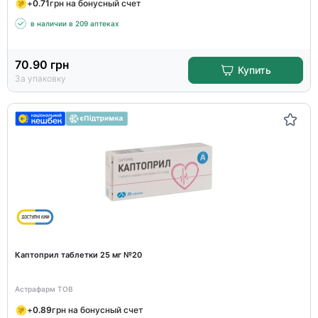
+
0.71
грн на бонусный счет
в наличии в 209 аптеках
70.90
грн
Купить
За упаковку
Каптоприл таблетки 25 мг №20
Астрафарм ТОВ
+
0.89
грн на бонусный счет