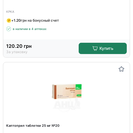
КРКА
+
1.20
грн на бонусный счет
в наличии в 4 аптеках
120.20
грн
Купить
За упаковку
Каптоприл таблетки 25 мг №20