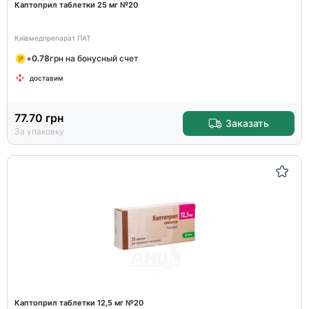
Каптоприл таблетки 25 мг №20
Київмедпрепарат ПАТ
+
0.78
грн на бонусный счет
доставим
77.70
грн
Заказать
За упаковку
Каптоприл таблетки 12,5 мг №20