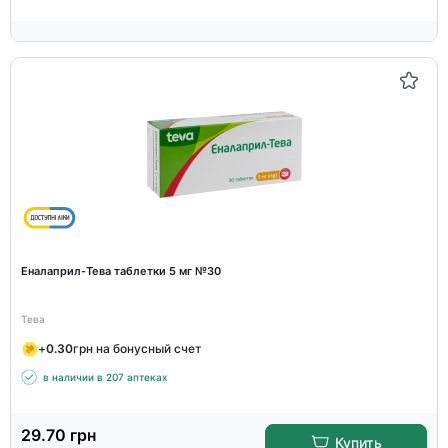
Еналаприл-Тева таблетки 5 мг №30
Тева
+
0.30
грн на бонусный счет
в наличии в 207 аптеках
29.70
грн
Купить