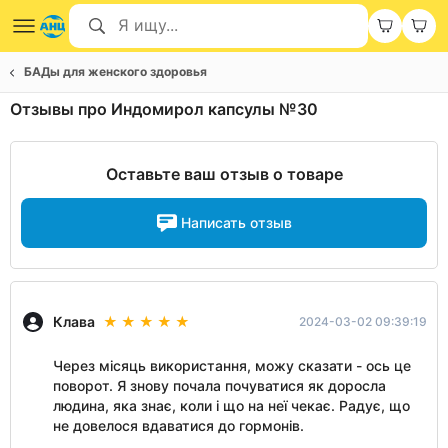
БАДы для женского здоровья
Отзывы про Индомирол капсулы №30
Оставьте ваш отзыв о товаре
Написать отзыв
Клава
2024-03-02 09:39:19
Через місяць використання, можу сказати - ось це
поворот. Я знову почала почуватися як доросла
людина, яка знає, коли і що на неї чекає. Радує, що
не довелося вдаватися до гормонів.