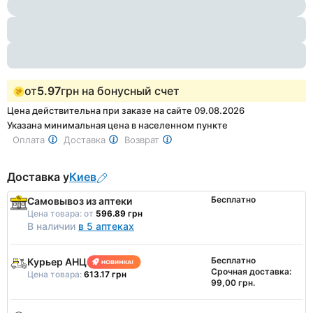
1
of
3
от
5.97
грн на бонусный счет
Цена действительна при заказе на сайте 09.08.2026
Указана минимальная цена в населенном пункте
Оплата
Доставка
Возврат
Доставка у
Киев
Бесплатно
Самовывоз из аптеки
Цена товара:
от
596.89 грн
В наличии
в 5 аптеках
Бесплатно
Курьер АНЦ
Срочная доставка:
Цена товара:
613.17 грн
99,00 грн.