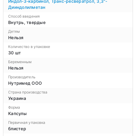
Индол-3-карбинол
,
Транс-ресвератрол
,
3,3"-
Дииндолилметан
Способ введения
Внутрь, твердые
Детям
Нельзя
Количество в упаковке
30 шт
Беременным
Нельзя
Производитель
Нутримед ООО
Страна производства
Украина
Форма
Капсулы
Первичная упаковка
блистер