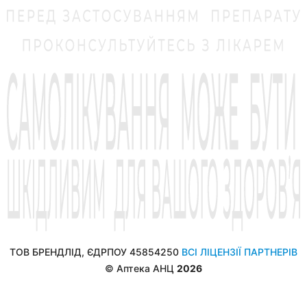
ТОВ БРЕНДЛІД, ЄДРПОУ 45854250
ВСІ ЛІЦЕНЗІЇ ПАРТНЕРІВ
© Аптека АНЦ
2026