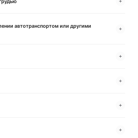
 грудью
влении автотранспортом или другими