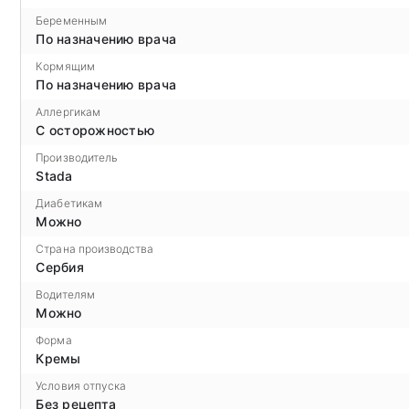
Беременным
По назначению врача
Кормящим
По назначению врача
Аллергикам
С осторожностью
Производитель
Stada
Диабетикам
Можно
Страна производства
Сербия
Водителям
Можно
Форма
Кремы
Условия отпуска
Без рецепта