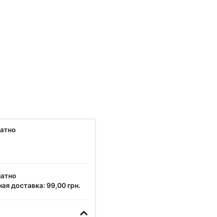
латно
латно
ая доставка: 99,00 грн.