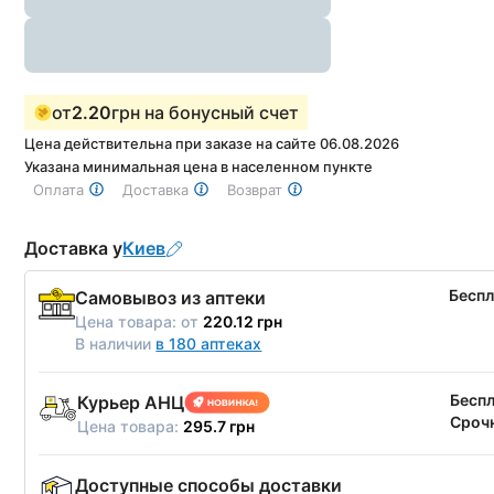
от
2.20
грн на бонусный счет
Цена действительна при заказе на сайте 06.08.2026
Указана минимальная цена в населенном пункте
Оплата
Доставка
Возврат
Доставка у
Киев
Бесп
Самовывоз из аптеки
Цена товара:
от
220.12 грн
В наличии
в 180 аптеках
Бесп
Курьер АНЦ
Срочн
Цена товара:
295.7 грн
Доступные способы доставки