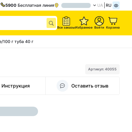
5900
Бесплатная линия
UA
RU
Все заказы
Избранное
Войти
Корзина
100 г туба 40 г
Артикул: 40055
Инструкция
Оставить отзыв