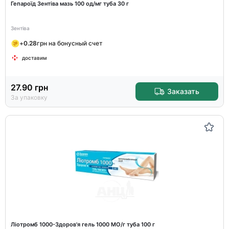
Гепароїд Зентіва мазь 100 од/мг туба 30 г
Зентіва
+
0.28
грн на бонусный счет
доставим
27.90
грн
Заказать
За упаковку
Ліотромб 1000-Здоров'я гель 1000 МО/г туба 100 г