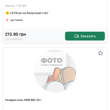
Вертекс ТОВ ФФ
+
2.13
грн на бонусный счет
доставим
212.80
грн
Заказать
За упаковку
Гепарин гель 1000 МО 25 г