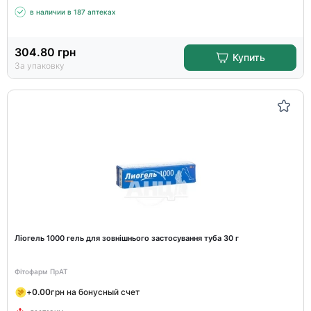
в наличии в 187 аптеках
304.80
грн
Купить
За упаковку
Ліогель 1000 гель для зовнішнього застосування туба 30 г
Фітофарм ПрАТ
+
0.00
грн на бонусный счет