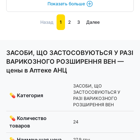
Показать больше
Назад
1
2
3
Далее
ЗАСОБИ, ЩО ЗАСТОСОВУЮТЬСЯ У РАЗІ
ВАРИКОЗНОГО РОЗШИРЕННЯ ВЕН —
цены в Аптеке АНЦ
ЗАСОБИ, ЩО
ЗАСТОСОВУЮТЬСЯ У
💊 Категория
РАЗІ ВАРИКОЗНОГО
РОЗШИРЕННЯ ВЕН
💊 Количество
24
товаров
💊 Наименьшая цена
27.9 грн.