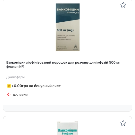
Ванкоміцин ліофілізований порошок для розчину для інфузій 500 мг
флакон №1
Дженофарм
+
0.00
грн на бонусный счет
доставим