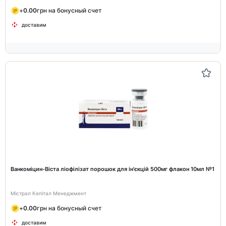
+
0.00
грн на бонусный счет
доставим
Ванкоміцин-Віста ліофілізат порошок для ін'єкцій 500мг флакон 10мл №1
Містрал Кепітал Менеджмент
+
0.00
грн на бонусный счет
доставим