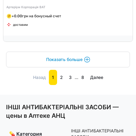
Артеріум Корпорація ВАТ
+
0.00
грн на бонусный счет
доставим
Показать больше
Назад
1
2
3
...
8
Далее
ІНШІ АНТИБАКТЕРІАЛЬНІ ЗАСОБИ —
цены в Аптеке АНЦ
ІНШІ АНТИБАКТЕРІАЛЬНІ
💊 Категория