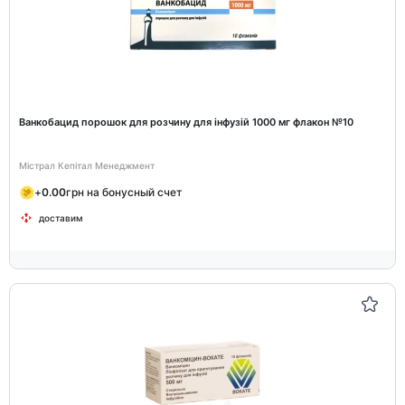
Ванкобацид порошок для розчину для інфузій 1000 мг флакон №10
Містрал Кепітал Менеджмент
+
0.00
грн на бонусный счет
доставим