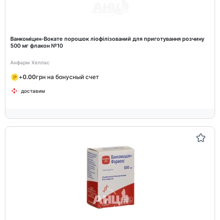
Ванкоміцин-Вокате порошок ліофілізований для приготування розчину
500 мг флакон №10
Анфарм Хеллас
+
0.00
грн на бонусный счет
доставим