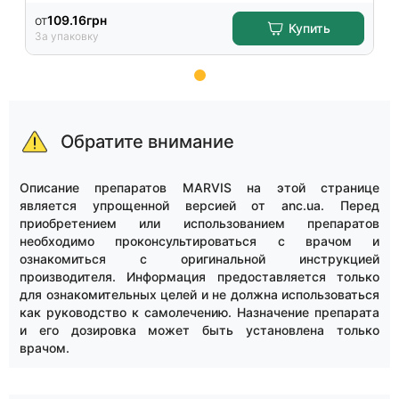
от
109.16
грн
Купить
За упаковку
Item
1
of
Обратите внимание
15
Описание препаратов MARVIS на этой странице
является упрощенной версией от anc.ua. Перед
приобретением или использованием препаратов
необходимо проконсультироваться с врачом и
ознакомиться с оригинальной инструкцией
производителя. Информация предоставляется только
для ознакомительных целей и не должна использоваться
как руководство к самолечению. Назначение препарата
и его дозировка может быть установлена только
врачом.