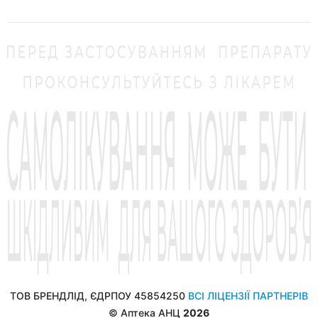
ТОВ БРЕНДЛІД, ЄДРПОУ 45854250
ВСІ ЛІЦЕНЗІЇ ПАРТНЕРІВ
© Аптека АНЦ
2026