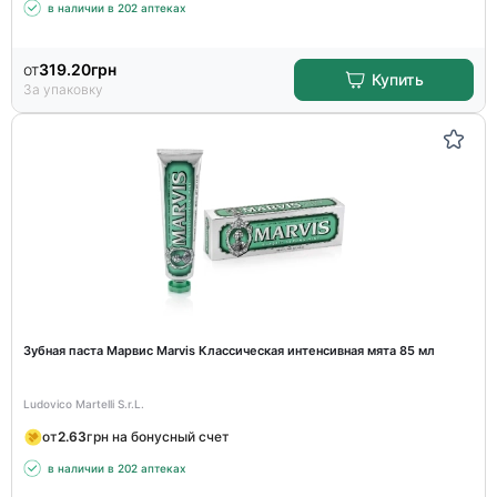
в наличии в 202 аптеках
от
319.20
грн
Купить
За упаковку
Зубная паста Марвис Marvis Классическая интенсивная мята 85 мл
Ludovico Martelli S.r.L.
от
2.63
грн на бонусный счет
в наличии в 202 аптеках