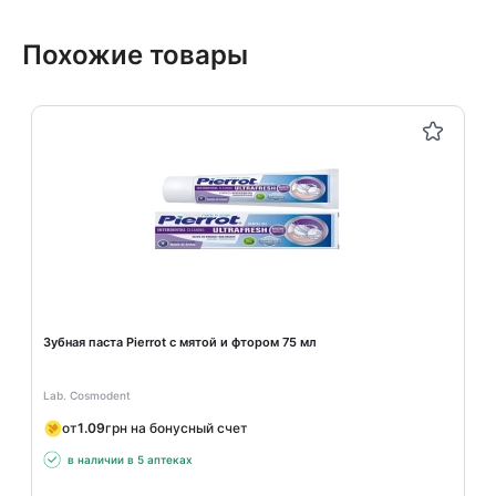
Похожие товары
Зубная паста Pierrot с мятой и фтором 75 мл
Lab. Cosmodent
от
1.09
грн на бонусный счет
в наличии в 5 аптеках