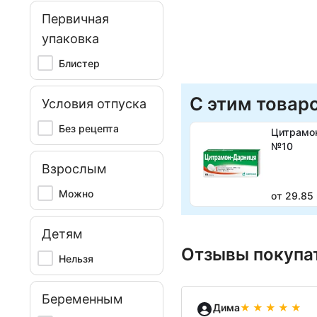
Первичная
упаковка
Блистер
С этим товар
Условия отпуска
Без рецепта
Цитрамо
№10
Взрослым
Можно
от 29.85
Детям
Отзывы покупа
Нельзя
Беременным
Дима