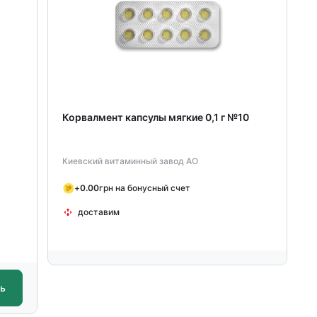
0
Корвалмент капсулы мягкие 0,1 г №10
Киевский витаминный завод АО
+
0.00
грн на бонусный счет
доставим
ть