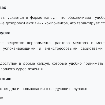
лах
выпускается в форме капсул, что обеспечивает удоб
е дозировки активных компонентов, что гарантирует с
пуска
ее вещество корвалмента: раствор ментола в мент
т успокаивающими и антистрессовыми свойствами, 
доступен в форме капсул, которые удобно принимать
 полного курса лечения.
нению
ется для использования в следующих случаях:
е.