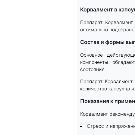
Корвалмент в капсу
Препарат Корвалмент 
оптимально подобранны
Состав и формы вы
Основное действующ
компоненты обладаю
состояния.
Препарат Корвалмент 
количество капсул для
Показания к приме
Корвалмент рекоменду
Стресс и напряжени