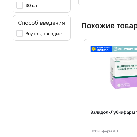
30 шт
Способ введения
Похожие това
Внутрь, твердые
Валидол-Лубнифарм 
Лубныфарм АО