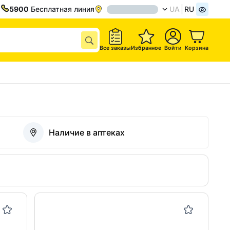
5900
Бесплатная линия
UA
RU
Все заказы
Избранное
Войти
Корзина
Наличие в аптеках