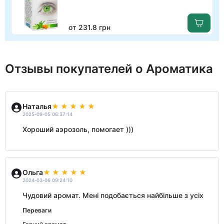
от 231.8 грн
Отзывы покупателей о Ароматика
Наталья
2025-09-05 06:37:14
Хороший аэрозоль, помогает )))
Ольга
2024-03-06 09:24:10
Чудовий аромат. Мені подобається найбільше з усіх
Переваги