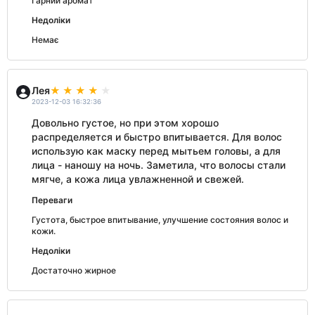
Гарний аромат
Недоліки
Немає
Лея
2023-12-03 16:32:36
Довольно густое, но при этом хорошо
распределяется и быстро впитывается. Для волос
использую как маску перед мытьем головы, а для
лица - наношу на ночь. Заметила, что волосы стали
мягче, а кожа лица увлажненной и свежей.
Переваги
Густота, быстрое впитывание, улучшение состояния волос и
кожи.
Недоліки
Достаточно жирное