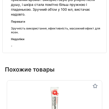
душу, і шкіра стала помітно більш пружною і
гладенькою. Зручний об'єм у 100 мл, вистачає
надовго.
Переваги
Зручність використання, ефективність, масажний ефект для
ясен.
Недоліки
-
Похожие товары