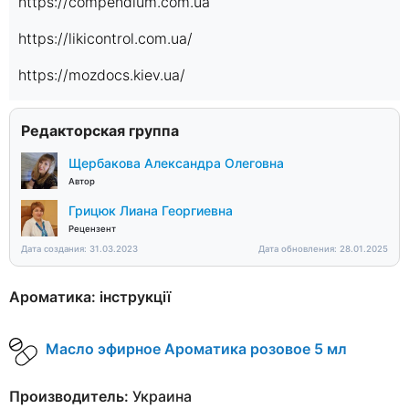
https://compendium.com.ua
https://likicontrol.com.ua/
https://mozdocs.kiev.ua/
Редакторская группа
Щербакова Александра Олеговна
Автор
Грицюк Лиана Георгиевна
Рецензент
Дата создания: 31.03.2023
Дата обновления: 28.01.2025
Ароматика: інструкції
Масло эфирное Ароматика розовое 5 мл
Производитель:
Украина