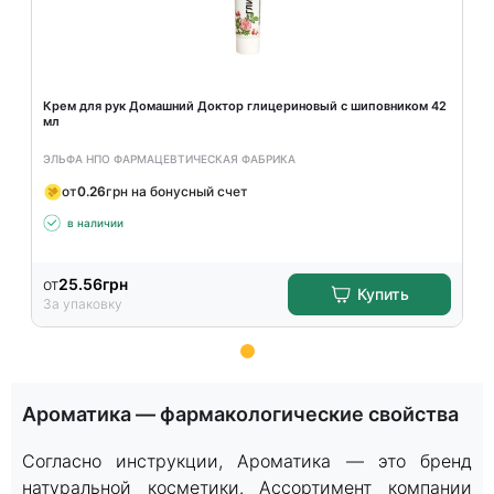
Крем для рук Домашний Доктор глицериновый с шиповником 42
мл
ЭЛЬФА НПО ФАРМАЦЕВТИЧЕСКАЯ ФАБРИКА
от
0.26
грн на бонусный счет
в наличии
от
25.56
грн
Купить
За упаковку
Item
1
Ароматика — фармакологические свойства
of
15
Согласно инструкции, Ароматика — это бренд
натуральной косметики. Ассортимент компании