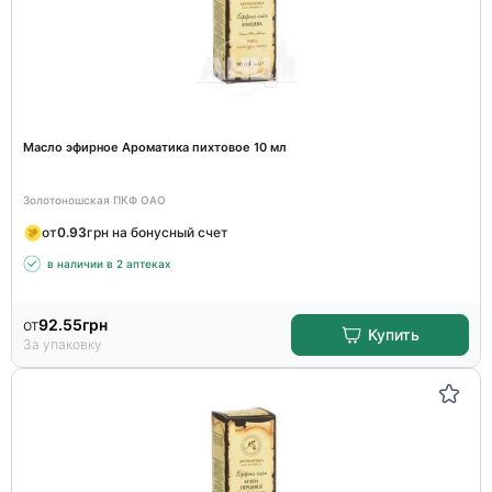
Масло эфирное Ароматика пихтовое 10 мл
Золотоношская ПКФ ОАО
от
0.93
грн на бонусный счет
в наличии в 2 аптеках
от
92.55
грн
Купить
За упаковку