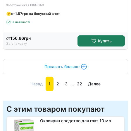
Золотоношская ПКФ ОАО
от
1.57
грн на бонусный счет
в наявності
от
156.66
грн
Купить
За упаковку
Показать больше
Назад
1
2
3
...
22
Далее
С этим товаром покупают
Оковирин средство для глаз 10 мл