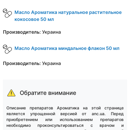
Масло Ароматика натуральное растительное
кокосовое 50 мл
Производитель:
Украина
Масло Ароматика миндальное флакон 50 мл
Производитель:
Украина
Обратите внимание
Описание препаратов Ароматика на этой странице
является упрощенной версией от anc.ua. Перед
приобретением или использованием препаратов
необходимо проконсультироваться с врачом и