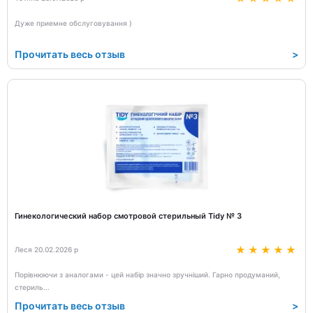
Дуже приемне обслуговування )
Прочитать весь отзыв
>
Гинекологический набор смотровой стерильный Tidy № 3
Леся 20.02.2026 р
Порівнюючи з аналогами - цей набір значно зручніший. Гарно продуманий,
стериль
...
Прочитать весь отзыв
>