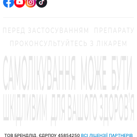
ТОВ БРЕНДЛІД, ЄДРПОУ 45854250
ВСІ ЛІЦЕНЗІЇ ПАРТНЕРІВ