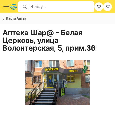
Карта Аптек
Аптека Шар@ - Белая
Церковь, улица
Волонтерская, 5, прим.36
Item
1