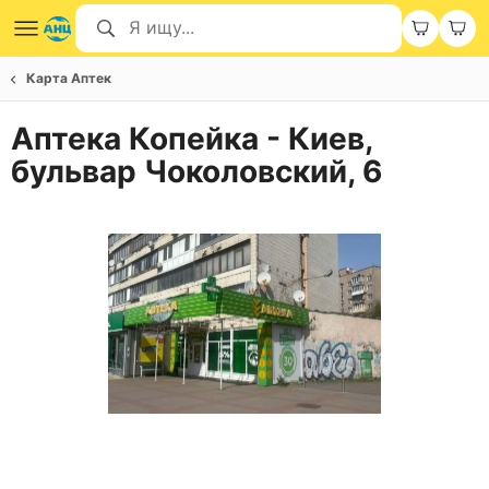
Карта Аптек
Аптека Копейка - Киев,
бульвар Чоколовский, 6
Item
1