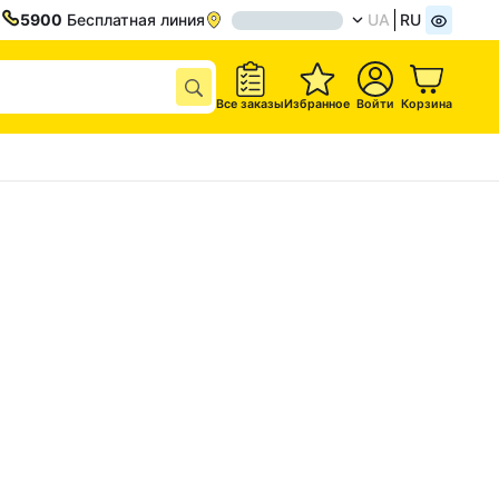
5900
Бесплатная линия
UA
RU
Все заказы
Избранное
Войти
Корзина