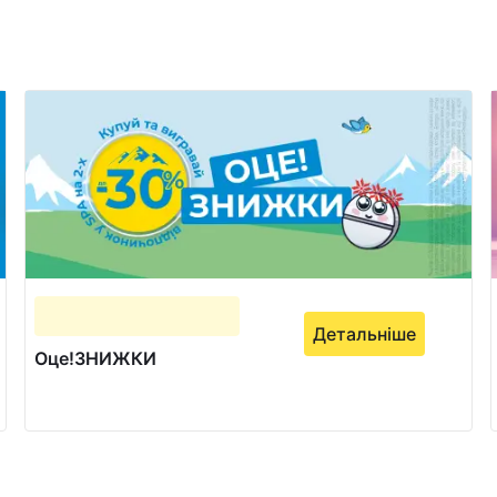
Детальніше
Оце!ЗНИЖКИ