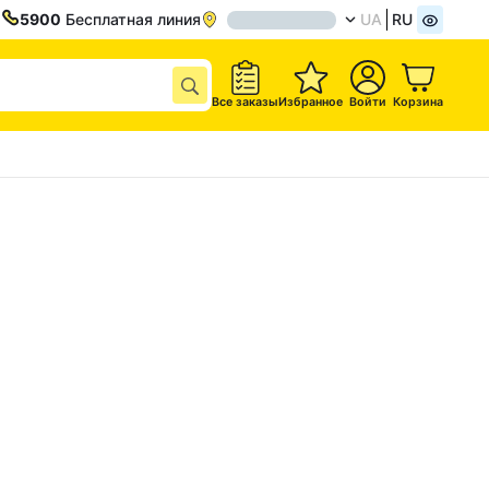
5900
Бесплатная линия
UA
RU
Все заказы
Избранное
Войти
Корзина