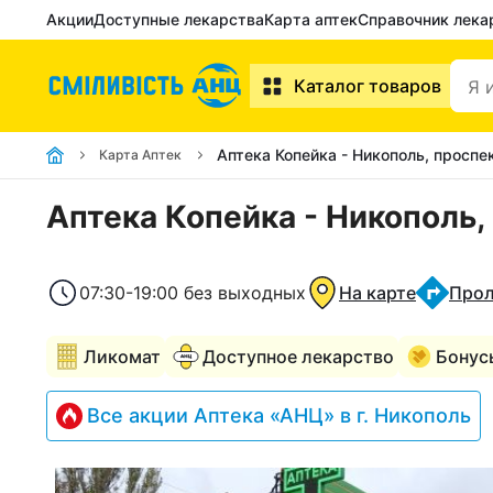
Акции
Доступные лекарства
Карта аптек
Справочник лека
Каталог товаров
Аптека Копейка - Никополь, проспе
Карта Аптек
Аптека Копейка - Никополь,
07:30-19:00 без выходных
На карте
Прол
Ликомат
Доступное лекарство
Бонус
Все акции Аптека «АНЦ» в г. Никополь