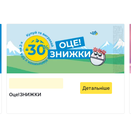
Детальніше
Оце!ЗНИЖКИ