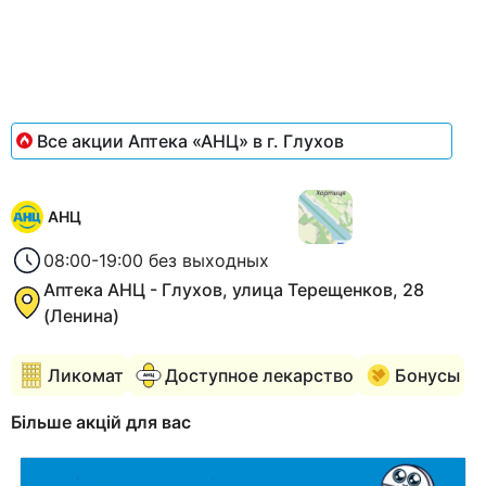
1
of
2
Все акции Аптека «АНЦ» в г. Глухов
АНЦ
08:00-19:00 без выходных
Аптека АНЦ - Глухов, улица Терещенков, 28
(Ленина)
Ликомат
Доступное лекарство
Бонусы
Більше акцій для вас