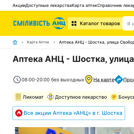
Акции
Доступные лекарства
Карта аптек
Справочник лека
Каталог товаров
Аптека АНЦ - Шостка, улица Свобо
Карта Аптек
Аптека АНЦ - Шостка, улица
08:00-20:00 без выходных
На карте
Про
Ликомат
Доступное лекарство
Бонус
Все акции Аптека «АНЦ» в г. Шостка