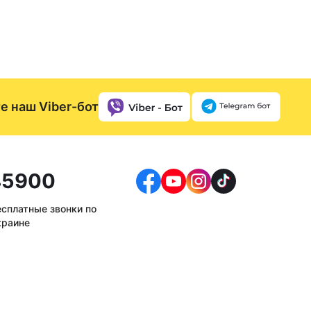
е наш Viber-бот
5900
есплатные звонки по
краине