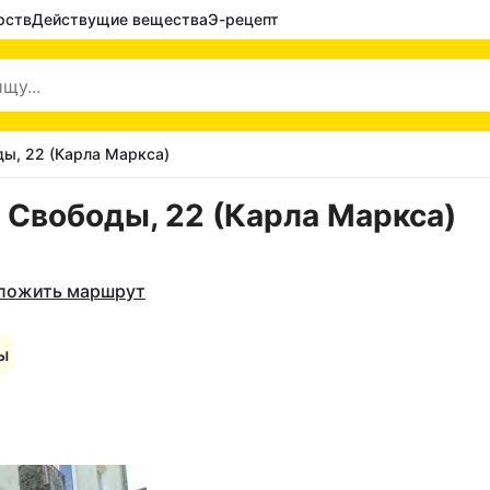
рств
Действущие вещества
Э-рецепт
ды, 22 (Карла Маркса)
 Свободы, 22 (Карла Маркса)
ложить маршрут
ы