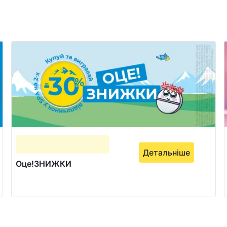
Детальніше
Оце!ЗНИЖКИ