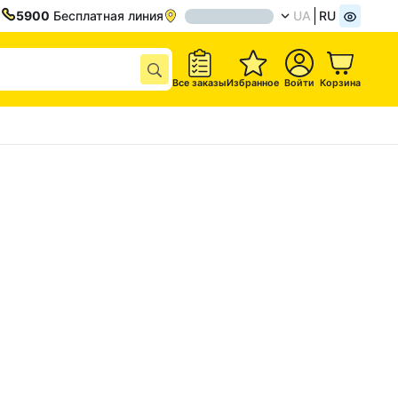
5900
Бесплатная линия
UA
RU
Все заказы
Избранное
Войти
Корзина