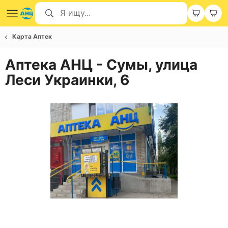
Карта Аптек
Аптека АНЦ - Сумы, улица
Леси Украинки, 6
Item
1