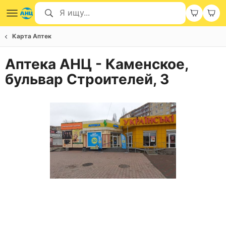
Карта Аптек
Аптека АНЦ - Каменское,
бульвар Строителей, 3
Item
1
of
2