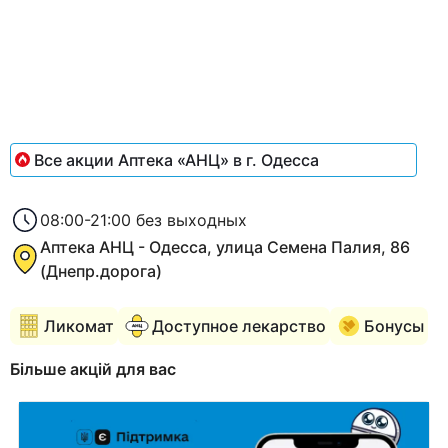
of
1
Все акции Аптека «АНЦ» в г. Одесса
08:00-21:00 без выходных
Аптека АНЦ - Одесса, улица Семена Палия, 86
(Днепр.дорога)
Ликомат
Доступное лекарство
Бонусы
Більше акцій для вас