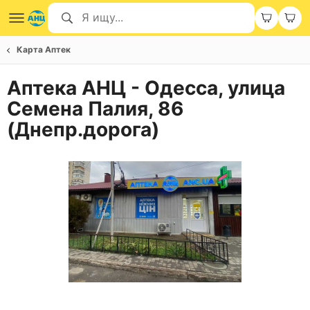
Карта Аптек
Аптека АНЦ - Одесса, улица
Семена Палия, 86
(Днепр.дорога)
Item
1