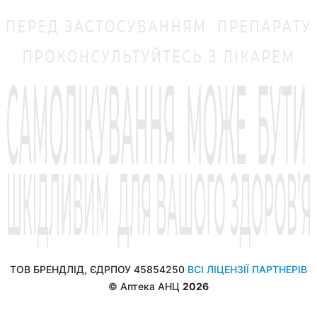
ТОВ БРЕНДЛІД, ЄДРПОУ 45854250
ВСІ ЛІЦЕНЗІЇ ПАРТНЕРІВ
© Аптека АНЦ
2026