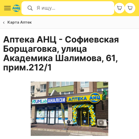
Карта Аптек
Аптека АНЦ - Софиевская
Борщаговка, улица
Академика Шалимова, 61,
прим.212/1