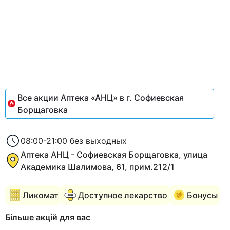
Item
1
of
1
Все акции Аптека «АНЦ» в г. Софиевская
Борщаговка
08:00-21:00 без выходных
Аптека АНЦ - Софиевская Борщаговка, улица
Академика Шалимова, 61, прим.212/1
Ликомат
Доступное лекарство
Бонусы
Більше акцій для вас