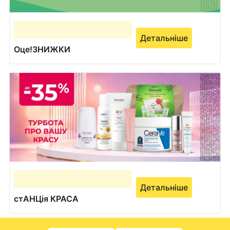
Детальніше
Оце!ЗНИЖКИ
Детальніше
стАНЦія КРАСА