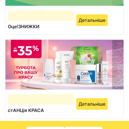
Детальніше
Оце!ЗНИЖКИ
Детальніше
стАНЦія КРАСА