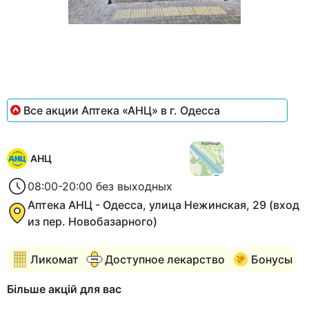
Item
1
of
1
Все акции Аптека «АНЦ» в г. Одесса
АНЦ
08:00-20:00 без выходных
Аптека АНЦ - Одесса, улица Нежинская, 29 (вход
из пер. Новобазарного)
Ликомат
Доступное лекарство
Бонусы
Більше акцій для вас