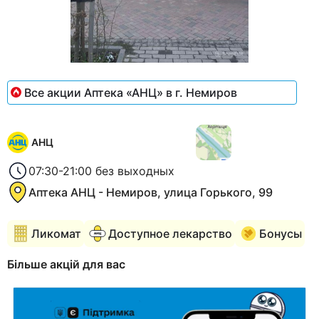
Item
1
Все акции Аптека «АНЦ» в г. Немиров
of
2
АНЦ
07:30-21:00 без выходных
Аптека АНЦ - Немиров, улица Горького, 99
Ликомат
Доступное лекарство
Бонусы
Більше акцій для вас