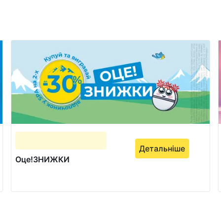
Детальніше
Оце!ЗНИЖКИ