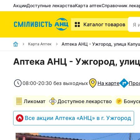
Акции
Доступные лекарства
Карта аптек
Справочник лека
Каталог товаров
Аптека АНЦ - Ужгород, улица Капу
Карта Аптек
Аптека АНЦ - Ужгород, улиц
08:00-20:30 без выходных
На карте
Про
Ликомат
Доступное лекарство
Бонус
Все акции Аптека «АНЦ» в г. Ужгород