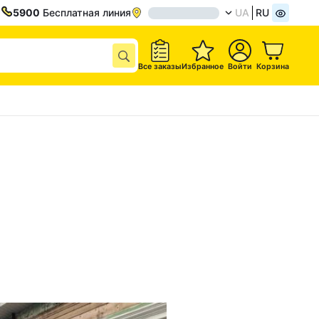
5900
Бесплатная линия
UA
RU
Все заказы
Избранное
Войти
Корзина