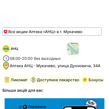
Все акции Аптека «АНЦ» в г. Мукачево
АНЦ
08:00-20:00 без выходных
Аптека АНЦ - Мукачево, улица Духновича, 34А
Ликомат
Доступное лекарство
Бонусы
Більше акцій для вас