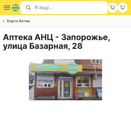
Карта Аптек
Аптека АНЦ - Запорожье,
улица Базарная, 28
Item
1
of
1