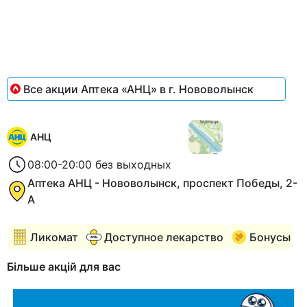
Все акции Аптека «АНЦ» в г. Нововолынск
АНЦ
08:00-20:00 без выходных
Аптека АНЦ - Нововолынск, проспект Победы, 2-
А
Ликомат
Доступное лекарство
Бонусы
Більше акцій для вас