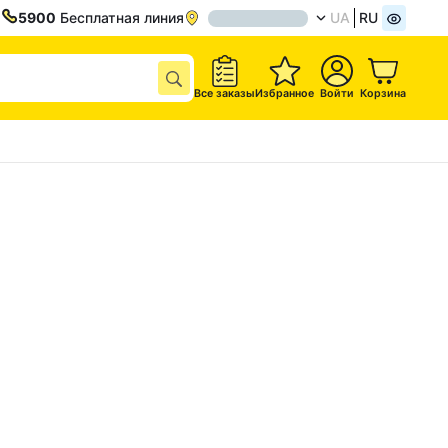
5900
Бесплатная линия
UA
RU
Все заказы
Избранное
Войти
Корзина