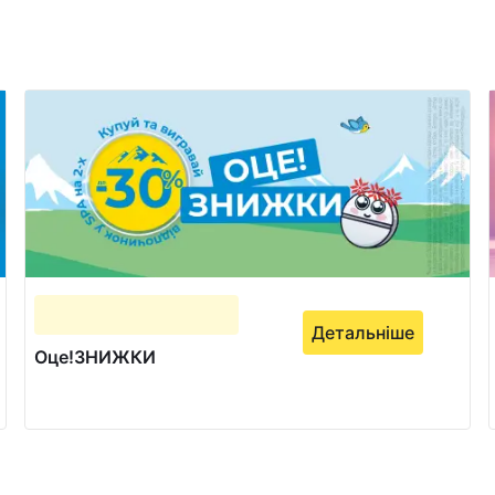
Детальніше
Оце!ЗНИЖКИ