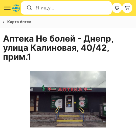
Карта Аптек
Аптека Не болей - Днепр,
улица Калиновая, 40/42,
прим.1
Item