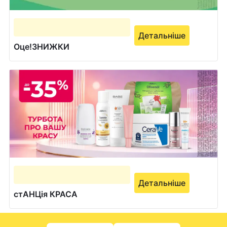
Детальніше
Оце!ЗНИЖКИ
Детальніше
стАНЦія КРАСА