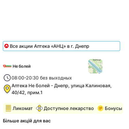
1
of
3
Все акции Аптека «АНЦ» в г. Днепр
Не болей
08:00-20:30 без выходных
Аптека Не болей - Днепр, улица Калиновая,
40/42, прим.1
Ликомат
Доступное лекарство
Бонусы
Більше акцій для вас