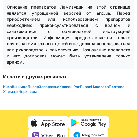
Описание препаратов Ламивудин на этой странице
является упрощенной версией от anc.ua. Перед
приобретением или использованием препаратов
необходимо проконсультироваться с врачом и
ознакомиться с оригинальной инструкцией
производителя. Информация предоставляется только
для ознакомительных целей и не должна использоваться
как руководство к самолечению. Назначение препарата
и его дозировка может быть установлена только
врачом.
Искать в других регионах
Киев
Винница
Днепр
Запорожье
Кривой Рог
Львов
Николаев
Полтава
Харьков
Черкассы