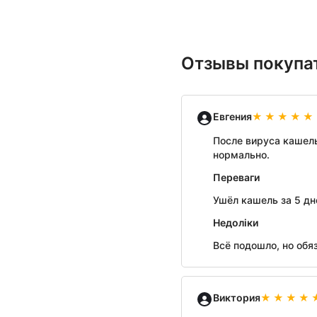
Отзывы покупат
Евгения
После вируса кашель
нормально.
Переваги
Ушёл кашель за 5 дн
Недоліки
Всё подошло, но обя
Виктория