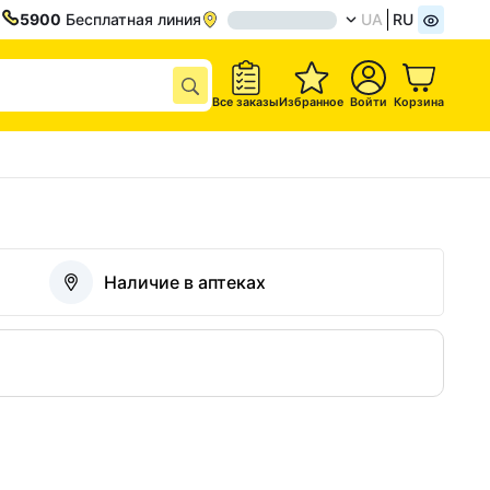
5900
Бесплатная линия
UA
RU
Все заказы
Избранное
Войти
Корзина
Наличие в аптеках