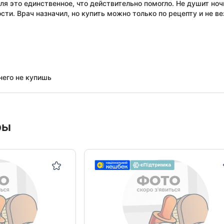
ля это единственное, что действительно помогло. Не душит ноч
сти. Врач назначил, но купить можно только по рецепту и не ве
 него не купишь
ры