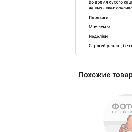
Во время сухого каш
не вызывает сонливо
Переваги
Мне помог
Недоліки
Строгий рецепт, без
Похожие това