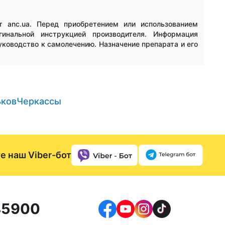
т anc.ua. Перед приобретением или использованием
инальной инструкцией производителя. Информация
уководство к самолечению. Назначение препарата и его
ьков
Черкассы
е наш Viber-бот
5900