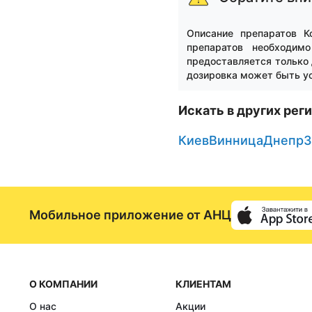
3
Описание препаратов К
препаратов необходим
предоставляется только 
дозировка может быть ус
Искать в других рег
Киев
Винница
Днепр
З
Мобильное приложение от АНЦ
О КОМПАНИИ
КЛИЕНТАМ
О нас
Акции