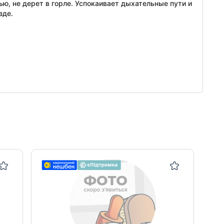
ью, не дерет в горле. Успокаивает дыхательные пути и
зде.