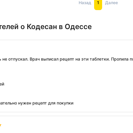
Назад
1
Далее
елей о Кодесан в Одессе
 не отпускал. Врач выписал рецепт на эти таблетки. Пропила пя
ей
зательно нужен рецепт для покупки