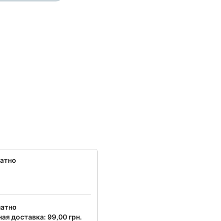
латно
латно
ая доставка: 99,00 грн.