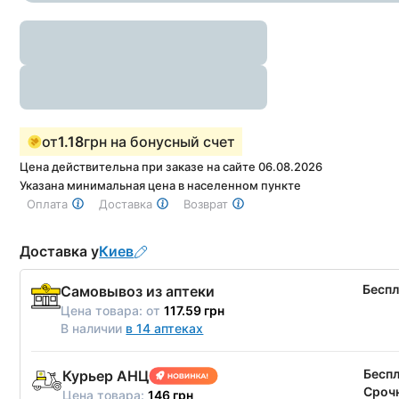
от
1.18
грн на бонусный счет
Цена действительна при заказе на сайте 06.08.2026
Указана минимальная цена в населенном пункте
Оплата
Доставка
Возврат
Доставка у
Киев
Бесп
Самовывоз из аптеки
Цена товара:
от
117.59 грн
В наличии
в 14 аптеках
Бесп
Курьер АНЦ
Срочн
Цена товара:
146 грн