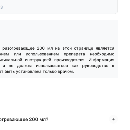
23
 разогревающее 200 мл на этой странице является
нием или использованием препарата необходимо
игинальной инструкцией производителя. Информация
й и не должна использоваться как руководство к
ет быть установлена только врачом.
зогревающее 200 мл?