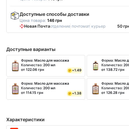
Доступные способы доставки
Цена товара:
146 грн
Новая Почта
отделение
почтомат
курьер
50 гр
Доступные варианты
Форма:
Масло для массажа
Форма:
Масло 
Количество:
200 мл
Количество:
20
от 122.06 грн
от 138.72 грн
+
1.49
Форма:
Масло для массажа
Форма:
Масло 
Количество:
200 мл
Количество:
20
от 114.15 грн
от 126.28 грн
+
1.38
Характеристики