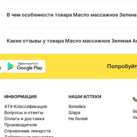
В чем особенности товара Масло массажное Зелена
Какие отзывы у товара Масло массажное Зеленая А
Попробуйт
ИНФОРМАЦИЯ
НАШИ АПТЕКИ
АТХ-Классификация
Копейка
б
Вопросы и ответы
Шара
У
Оплата и доставка
Не болей
Производители
Справочник лекарств
Действущие вещества