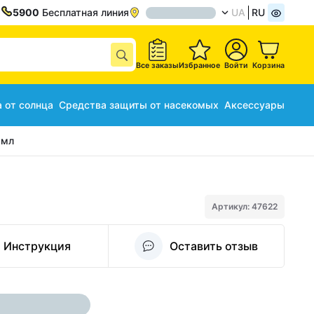
5900
Бесплатная линия
UA
RU
Все заказы
Избранное
Войти
Корзина
 от солнца
Средства защиты от насекомых
Аксессуары
 мл
Артикул: 47622
Инструкция
Оставить отзыв