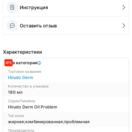
Инструкция
Оставить отзыв
Характеристики
в категории
№5
Торговое название
Hirudo Derm
Количество в упаковке
180 мл
Серия/Линейка
Hirudo Derm Oil Problem
Тип кожи
жирная;комбинированная;проблемная
Производитель