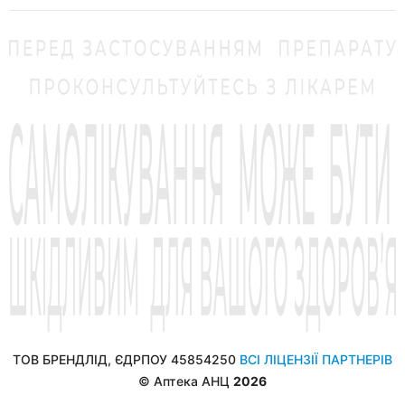
ТОВ БРЕНДЛІД, ЄДРПОУ 45854250
ВСІ ЛІЦЕНЗІЇ ПАРТНЕРІВ
© Аптека АНЦ
2026