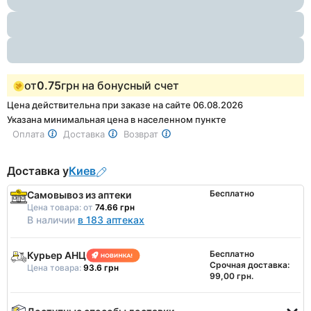
of
1
от
0.75
грн на бонусный счет
Цена действительна при заказе на сайте 06.08.2026
Указана минимальная цена в населенном пункте
Оплата
Доставка
Возврат
Доставка у
Киев
Бесплатно
Самовывоз из аптеки
Цена товара:
от
74.66 грн
В наличии
в 183 аптеках
Бесплатно
Курьер АНЦ
Срочная доставка:
Цена товара:
93.6 грн
99,00 грн.