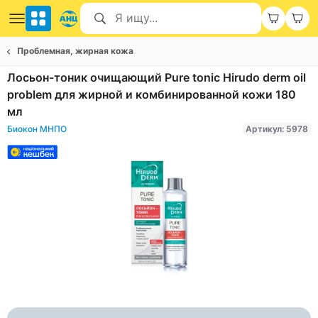
Проблемная, жирная кожа
Лосьон-тоник очищающий Pure tonic Hirudo derm oil
problem для жирной и комбинированной кожи 180
мл
Биокон МНПО
Артикул: 5978
Item
1