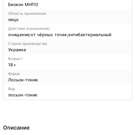
Биокон МНПО
Область применения
лицо
Действие (назначение)
очищение;от чёрных точек;антибактериальный
Страна производства
Украина
Возраст
18+
Форма
Лосьон-тоник
Вид
лосьон-тоник
Описание