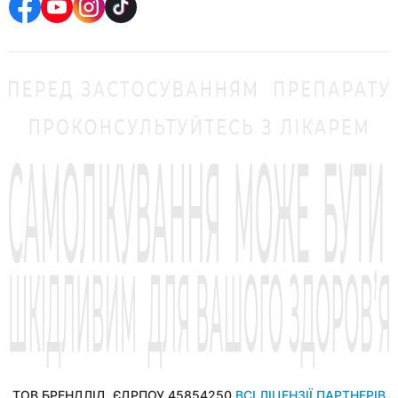
ТОВ БРЕНДЛІД, ЄДРПОУ 45854250
ВСІ ЛІЦЕНЗІЇ ПАРТНЕРІВ