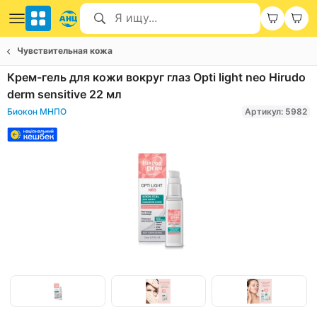
Чувствительная кожа
Крем-гель для кожи вокруг глаз Opti light neo Hirudo
derm sensitive 22 мл
Биокон МНПО
Артикул: 5982
Item
1
of