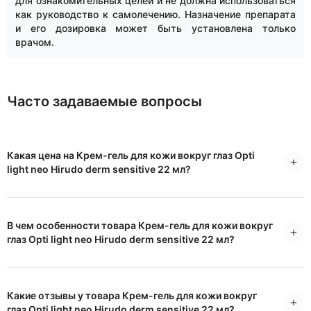
для ознакомительных целей и не должна использоваться
как руководство к самолечению. Назначение препарата
и его дозировка может быть установлена только
врачом.
Часто задаваемые вопросы
Какая цена на Крем-гель для кожи вокруг глаз Opti
light neo Hirudo derm sensitive 22 мл?
В чем особенности товара Крем-гель для кожи вокруг
глаз Opti light neo Hirudo derm sensitive 22 мл?
Какие отзывы у товара Крем-гель для кожи вокруг
глаз Opti light neo Hirudo derm sensitive 22 мл?