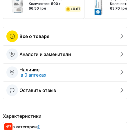
Количество:
500 г
Количеств
66.50 грн
63.70 грн
+
0.67
Все о товаре
Аналоги и заменители
Наличие
в 0 аптеках
Оставить отзыв
Характеристики
в категории
№7