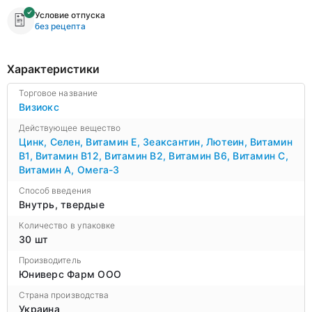
Условие отпуска
без рецепта
Характеристики
Торговое название
Визиокс
Действующее вещество
Цинк
,
Селен
,
Витамин Е
,
Зеаксантин
,
Лютеин
,
Витамин
B1
,
Витамин B12
,
Витамин B2
,
Витамин B6
,
Витамин С
,
Витамин А
,
Омега-3
Способ введения
Внутрь, твердые
Количество в упаковке
30 шт
Производитель
Юниверс Фарм ООО
Страна производства
Украина