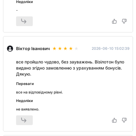
Недоліки
-
Віктор Іванович
2026-06-10 15:02:39
все пройшло чудово, без зауважень. Візілотон було
видано згідно замовленню з урахуванням бонусів.
Дякую.
Переваги
все на відповідному рівні.
Недоліки
не виявлено.