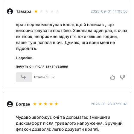
Тамара
2025-09-01 14:05:56
врач порекомендував каплі, ще й написав , що
використовувати постійно. Закапала один раз, в очах
як пісок, неприємне відчуття вже більше години,
наше туш попала в очі. Думаю, що вони мені не
підходять.
Недоліки
печуть очі після закапування
Ответы (1)
Богдан
2025-01-28 07:50:41
Чудово зволожує очі та допомагає зменшити
дискомфорт після тривалого напруження. Зручний
флакон дозволяє легко дозувати краплі.