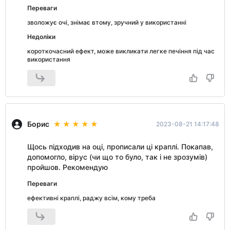
Переваги
зволожує очі, знімає втому, зручний у використанні
Недоліки
короткочасний ефект, може викликати легке печіння під час
використання
Борис
2023-08-21 14:17:48
Щось підходив на оці, прописали ці краплі. Покапав,
допомогло, вірус (чи що то було, так і не зрозумів)
пройшов. Рекомендую
Переваги
ефективні краплі, раджу всім, кому треба