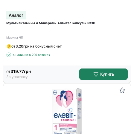
Аналог
Мультивитамины и Минералы Алвитал капсулы №30
Марина ЧП
от
3.20
грн на бонусный счет
в наличии в 209 аптеках
от
319.77
грн
Купить
За упаковку