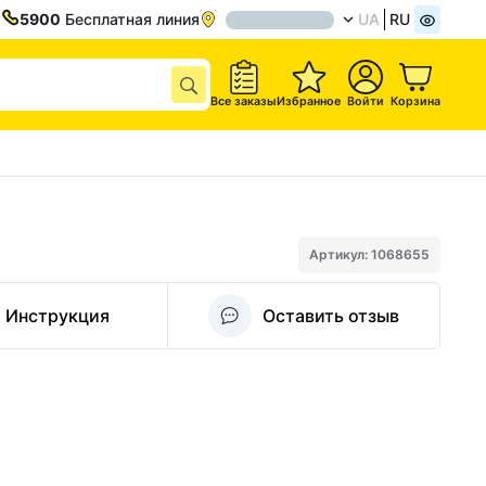
5900
Бесплатная линия
UA
RU
Все заказы
Избранное
Войти
Корзина
Артикул: 1068655
Инструкция
Оставить отзыв