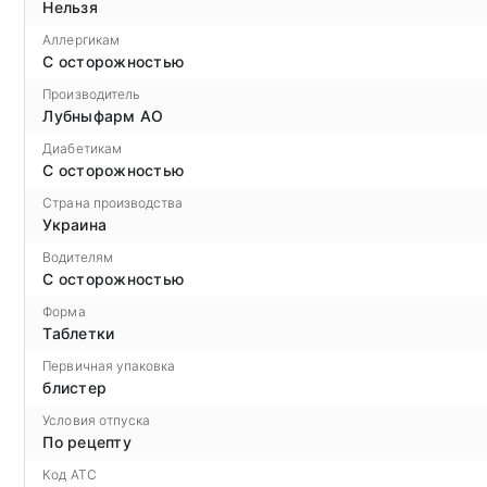
Нельзя
Аллергикам
С осторожностью
Производитель
Лубныфарм АО
Диабетикам
С осторожностью
Страна производства
Украина
Водителям
С осторожностью
Форма
Таблетки
Первичная упаковка
блистер
Условия отпуска
По рецепту
Код ATC