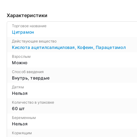
Характеристики
Торговое название
Цитрамон
Действующее вещество
Кислота ацетилсалициловая
,
Кофеин
,
Парацетамол
Взрослым
Можно
Способ введения
Внутрь, твердые
Детям
Нельзя
Количество в упаковке
60 шт
Беременным
Нельзя
Кормящим