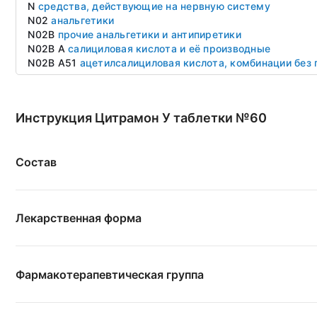
N
средства, действующие на нервную систему
N02
анальгетики
N02B
прочие анальгетики и антипиретики
N02B A
салициловая кислота и её производные
N02B A51
ацетилсалициловая кислота, комбинации без 
Инструкция Цитрамон У таблетки №60
Состав
Лекарственная форма
Фармакотерапевтическая группа