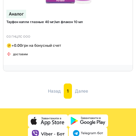
Аналог
Тауфон капли глазные 40 мг/мл флакон 10 мл
ОЗ ГНЦЛС ООО
+
0.00
грн на бонусный счет
доставим
Назад
1
Далее