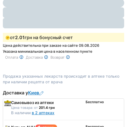
1
of
2
от
2.01
грн на бонусный счет
Цена действительна при заказе на сайте 09.08.2026
Указана минимальная цена в населенном пункте
Оплата
Доставка
Возврат
Продажа указанных лекарств происходит в аптеке только
при наличии рецепта от врача
Доставка у
Киев
Бесплатно
Самовывоз из аптеки
Цена товара:
от
201.4 грн
В наличии
в 2 аптеках
Бесплатно