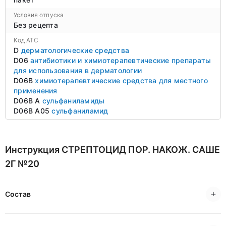
Условия отпуска
Без рецепта
Код ATC
D
дерматологические средства
D06
антибиотики и химиотерапевтические препараты
для использования в дерматологии
D06B
химиотерапевтические средства для местного
применения
D06B A
сульфаниламиды
D06B A05
сульфаниламид
Инструкция СТРЕПТОЦИД ПОР. НАКОЖ. САШЕ
2Г №20
Состав