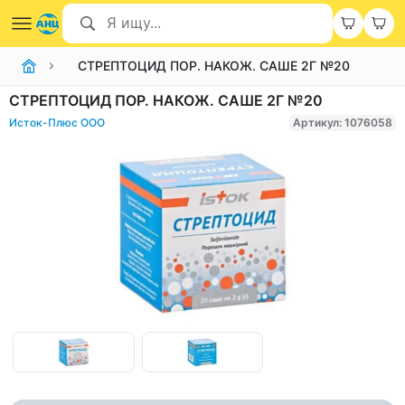
СТРЕПТОЦИД ПОР. НАКОЖ. САШЕ 2Г №20
СТРЕПТОЦИД ПОР. НАКОЖ. САШЕ 2Г №20
Исток-Плюс ООО
Артикул: 1076058
Item
1
of
Item
2