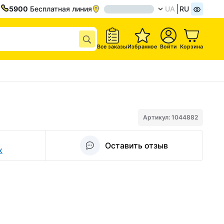
5900
Бесплатная линия
UA
RU
Все заказы
Избранное
Войти
Корзина
Артикул: 1044882
Оставить отзыв
х