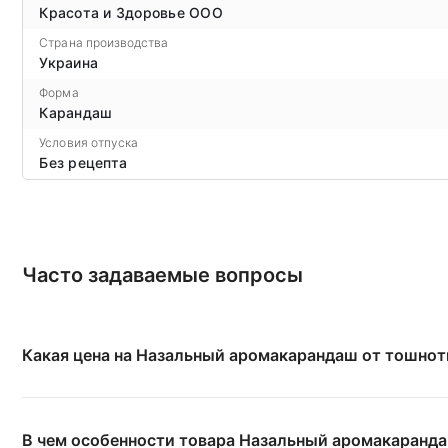
Красота и Здоровье ООО
Страна производства
Украина
Форма
Карандаш
Условия отпуска
Без рецепта
Часто задаваемые вопросы
Какая цена на Назальный аромакарандаш от тошноты
В чем особенности товара Назальный аромакаранда