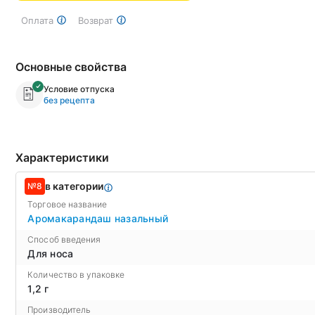
Оплата
Возврат
Основные свойства
Условие отпуска
без рецепта
Характеристики
в категории
№8
Торговое название
Аромакарандаш назальный
Способ введения
Для носа
Количество в упаковке
1,2 г
Производитель