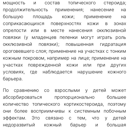
мощность и состав топического стероида;
продолжительность применения; нанесение на
большую площадь кожи; применение на
соприкасающихся поверхностях кожи в зонах
опрелости или в месте нанесения окклюзивной
повязки (у младенцев пеленки могут играть роль
окклюзивной повязки); повышенная гидратация
ороговевшего слоя; применение на участках с тонким
кожным покровом, например на лице; применение на
участках поврежденной кожи или при других
условиях, где наблюдается нарушение кожного
барьера.
По сравнению со взрослыми у детей может
абсорбироваться пропорционально большее
количество топического кортикостероида, поэтому
они более восприимчивы к системным побочным
эффектам. Это связано с тем, что у детей
недоразвитый кожный барьер и большая