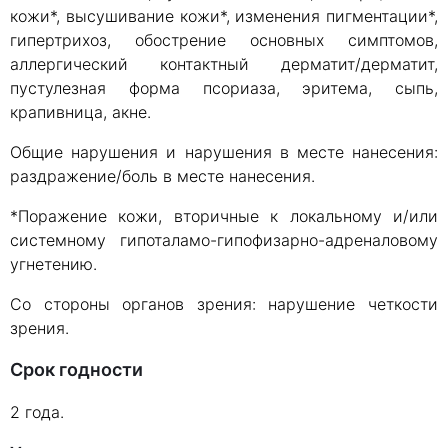
кожи*, высушивание кожи*, изменения пигментации*,
гипертрихоз, обострение основных симптомов,
аллергический контактный дерматит/дерматит,
пустулезная форма псориаза, эритема, сыпь,
крапивница, акне.
Общие нарушения и нарушения в месте нанесения:
раздражение/боль в месте нанесения.
*Поражение кожи, вторичные к локальному и/или
системному гипоталамо-гипофизарно-адреналовому
угнетению.
Со стороны органов зрения: нарушение четкости
зрения.
Срок годности
2 года.