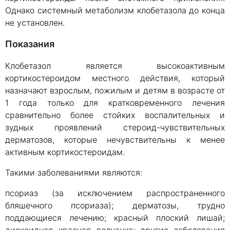
Однако системный метаболизм клобетазола до конца
не установлен.
Показания
Клобетазол является высокоактивным
кортикостероидом местного действия, который
назначают взрослым, пожилым и детям в возрасте от
1 года только для кратковременного лечения
сравнительно более стойких воспалительных и
зудных проявлений стероид-чувствительных
дерматозов, которые нечувствительны к менее
активным кортикостероидам.
Такими заболеваниями являются:
псориаз (за исключением распространенного
бляшечного псориаза); дерматозы, трудно
поддающиеся лечению; красный плоский лишай;
дискоидная красная волчанка; другие заболевания