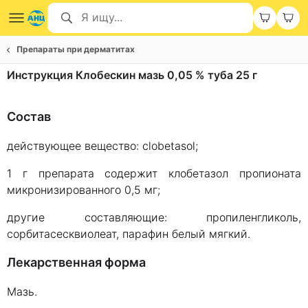
Препараты при дерматитах
Инструкция Клобескин мазь 0,05 % туба 25 г
Состав
действующее вещество: clobetasol;
1 г препарата содержит клобетазол пропионата
микронизированного 0,5 мг;
другие составляющие: пропиленгликоль,
сорбитасесквиолеат, парафин белый мягкий.
Лекарственная форма
Мазь.