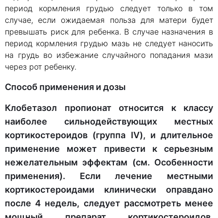
период кормления грудью следует только в том
случае, если ожидаемая польза для матери будет
превышать риск для ребенка. В случае назначения в
период кормления грудью мазь не следует наносить
на грудь во избежание случайного попадания мази
через рот ребенку.
Способ применения и дозы
Клобетазол пропионат относится к классу
наиболее сильнодействующих местных
кортикостероидов (группа IV), и длительное
применение может привести к серьезным
нежелательным эффектам (см. Особенности
применения). Если лечение местными
кортикостероидами клинически оправдано
после 4 недель, следует рассмотреть менее
мощный препарат кортикостероидов.