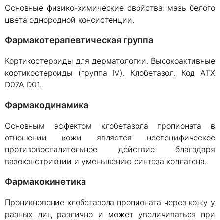
Основные физико-химические свойства: мазь белого
цвета однородной консистенции.
Фармакотерапевтическая группа
Кортикостероиды для дерматологии. Высокоактивные
кортикостероиды (группа IV). Клобетазол. Код ATX
D07A D01.
Фармакодинамика
Основным эффектом клобетазола пропионата в
отношении кожи является неспецифическое
противовоспалительное действие благодаря
вазоконстрикции и уменьшению синтеза коллагена.
Фармакокинетика
Проникновение клобетазола пропионата через кожу у
разных лиц различно и может увеличиваться при