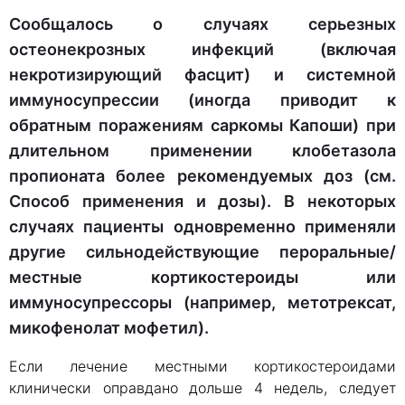
Сообщалось о случаях серьезных
остеонекрозных инфекций (включая
некротизирующий фасцит) и системной
иммуносупрессии (иногда приводит к
обратным поражениям саркомы Капоши) при
длительном применении клобетазола
пропионата более рекомендуемых доз (см.
Способ применения и дозы). В некоторых
случаях пациенты одновременно применяли
другие сильнодействующие пероральные/
местные кортикостероиды или
иммуносупрессоры (например, метотрексат,
микофенолат мофетил).
Если лечение местными кортикостероидами
клинически оправдано дольше 4 недель, следует