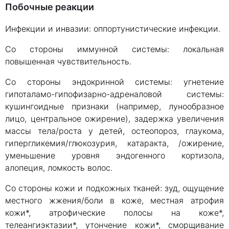
Побочные реакции
Инфекции и инвазии: оппортунистические инфекции.
Со стороны иммунной системы: локальная
повышенная чувствительность.
Со стороны эндокринной системы: угнетение
гипоталамо-гипофизарно-адреналовой системы:
кушингоидные признаки (например, лунообразное
лицо, центральное ожирение), задержка увеличения
массы тела/роста у детей, остеопороз, глаукома,
гипергликемия/глюкозурия, катаракта, /ожирение,
уменьшение уровня эндогенного кортизола,
алопеция, ломкость волос.
Со стороны кожи и подкожных тканей: зуд, ощущение
местного жжения/боли в коже, местная атрофия
кожи*, атрофические полосы на коже*,
телеангиэктазии*, утончение кожи*, сморщивание