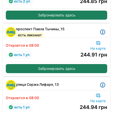
244.85
грн
есть 2 уп
Забронировать здесь
проспект Павла Тычины, 15
есть ликомат
Откроется в 08:00
На карте
244.91
грн
есть 1 уп
Забронировать здесь
улица Сержа Лифаря, 13
Откроется в 08:00
На карте
244.94
грн
есть 1 уп