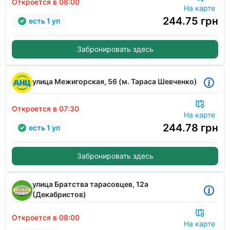
Откроется в 08:00
На карте
244.75
грн
есть 1 уп
Забронировать здесь
улица Межигорская, 56 (м. Тараса Шевченко)
Откроется в 07:30
На карте
244.78
грн
есть 1 уп
Забронировать здесь
улица Братства тарасовцев, 12а
(Декабристов)
Откроется в 08:00
На карте