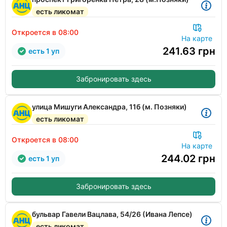
есть ликомат
Откроется в 08:00
На карте
241.63
грн
есть 1 уп
Забронировать здесь
улица Мишуги Александра, 11б (м. Позняки)
есть ликомат
Откроется в 08:00
На карте
244.02
грн
есть 1 уп
Забронировать здесь
бульвар Гавели Вацлава, 54/26 (Ивана Лепсе)
есть ликомат