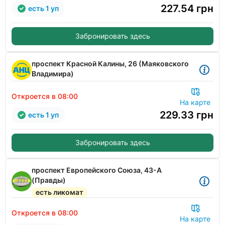
227.54
грн
есть 1 уп
Забронировать здесь
проспект Красной Калины, 26 (Маяковского
Владимира)
Откроется в 08:00
На карте
229.33
грн
есть 1 уп
Забронировать здесь
проспект Европейского Союза, 43-А
(Правды)
есть ликомат
Откроется в 08:00
На карте