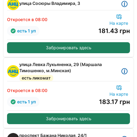
улица Сосюры Владимира, 3
Откроется в 08:00
На карте
181.43
грн
есть 1 уп
Забронировать здесь
улица Левка Лукьяненка, 29 (Маршала
Тимошенко, м.Минская)
есть ликомат
Откроется в 08:00
На карте
183.17
грн
есть 1 уп
Забронировать здесь
проспект Бажана Николая, 24/1