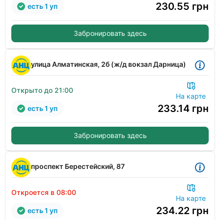
230.55
грн
есть 1 уп
Забронировать здесь
улица Алматинская, 2б (ж/д вокзал Дарница)
Открыто до 21:00
На карте
233.14
грн
есть 1 уп
Забронировать здесь
проспект Берестейский, 87
Откроется в 08:00
На карте
234.22
грн
есть 1 уп