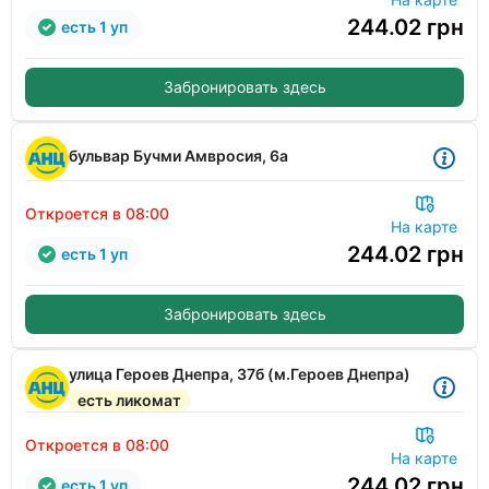
244.02
грн
есть 1 уп
Забронировать здесь
бульвар Бучми Амвросия, 6а
Откроется в 08:00
На карте
244.02
грн
есть 1 уп
Забронировать здесь
улица Героев Днепра, 37б (м.Героев Днепра)
есть ликомат
Откроется в 08:00
На карте
244.02
грн
есть 1 уп