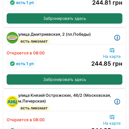
244.81
грн
есть 1 уп
Забронировать здесь
улица Дмитриевская, 2 (пл.Победы)
есть ликомат
Откроется в 08:00
На карте
244.85
грн
есть 1 уп
Забронировать здесь
улица Князей Острожских, 46/2 (Московская,
м.Печерская)
есть ликомат
Откроется в 08:00
На карте