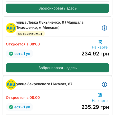
Забронировать здесь
улица Левка Лукьяненко, 9 (Маршала
Тимошенко, м.Минская)
есть ликомат
Откроется в 08:00
На карте
234.92
грн
есть 1 уп
Забронировать здесь
улица Закревского Николая, 87
Откроется в 08:00
На карте
235.29
грн
есть 1 уп