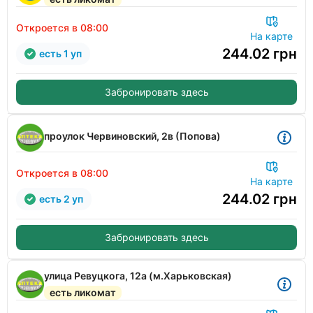
Откроется в 08:00
На карте
244.02
грн
есть 1 уп
Забронировать здесь
проулок Червиновский, 2в (Попова)
Откроется в 08:00
На карте
244.02
грн
есть 2 уп
Забронировать здесь
улица Ревуцкога, 12а (м.Харьковская)
есть ликомат