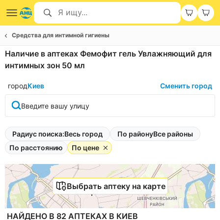
Средства для интимной гигиены
Наличие в аптеках Фемофит гель Увлажняющий для
интимных зон 50 мл
город
Киев
Сменить город
Введите вашу улицу
Радиус поиска:
Весь город
По району
Все районы
По расстоянию
По цене
Выбрать аптеку на карте
НАЙДЕНО В 82 АПТЕКАХ В КИЕВ