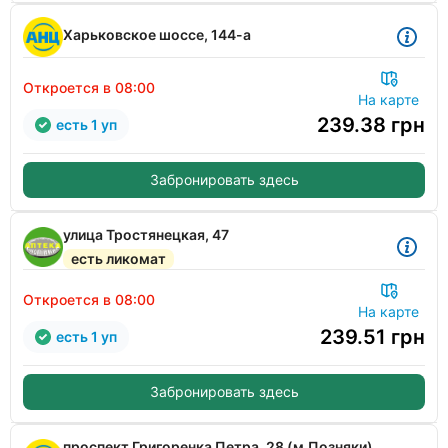
Харьковское шоссе, 144-а
Откроется в 08:00
На карте
239.38
грн
есть 1 уп
Забронировать здесь
улица Тростянецкая, 47
есть ликомат
Откроется в 08:00
На карте
239.51
грн
есть 1 уп
Забронировать здесь
проспект Григоренка Петра, 28 (м.Позняки)