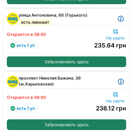
улица Антоновича, 66 (Горького)
есть ликомат
Откроется в 08:00
На карте
235.64
грн
есть 1 уп
Забронировать здесь
проспект Николая Бажана, 36
(м.Харьковская)
Откроется в 08:00
На карте
236.12
грн
есть 1 уп
Забронировать здесь