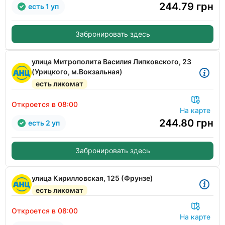
244.79
грн
есть 1 уп
Забронировать здесь
улица Митрополита Василия Липковского, 23
(Урицкого, м.Вокзальная)
есть ликомат
Откроется в 08:00
На карте
244.80
грн
есть 2 уп
Забронировать здесь
улица Кирилловская, 125 (Фрунзе)
есть ликомат
Откроется в 08:00
На карте