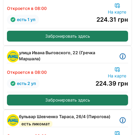
Откроется в 08:00
На карте
224.31
грн
есть 1 уп
Забронировать здесь
улица Ивана Выговского, 22 (Гречка
Маршала)
Откроется в 08:00
На карте
224.39
грн
есть 2 уп
Забронировать здесь
бульвар Шевченко Тараса, 26/4 (Пирогова)
есть ликомат