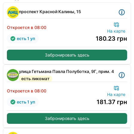
проспект Красной Калины, 15
Откроется в 08:00
На карте
180.23
грн
есть 1 уп
Забронировать здесь
улица Гетьмана Павла Полуботка, 9Г, прим. 4
есть ликомат
Откроется в 08:00
На карте
181.37
грн
есть 1 уп
Забронировать здесь