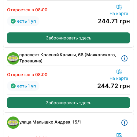
Откроется в 08:00
На карте
244.71
грн
есть 1 уп
Забронировать здесь
проспект Красной Калины, 68 (Маяковского,
Троещина)
Откроется в 08:00
На карте
244.72
грн
есть 1 уп
Забронировать здесь
улица Малышко Андрея, 15/1