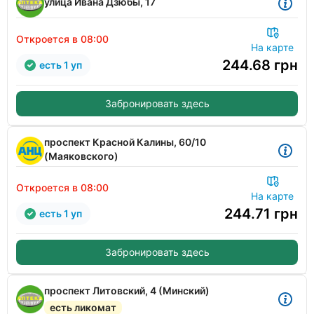
улица Ивана Дзюбы, 17
Откроется в 08:00
На карте
244.68
грн
есть 1 уп
Забронировать здесь
проспект Красной Калины, 60/10
(Маяковского)
Откроется в 08:00
На карте
244.71
грн
есть 1 уп
Забронировать здесь
проспект Литовский, 4 (Минский)
есть ликомат