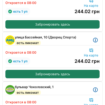
Откроется в 08:00
На карте
244.02
грн
есть 1 уп
Забронировать здесь
улица Бассейная, 10 (Дворец Спорта)
есть ликомат
Откроется в 08:00
На карте
244.02
грн
есть 1 уп
Забронировать здесь
бульвар Чоколовский, 1
есть ликомат
Откроется в 08:00
На карте