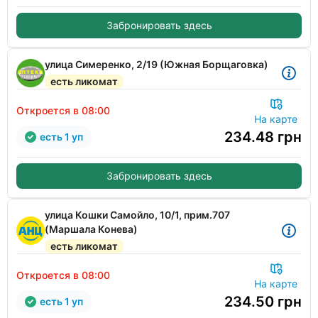
Забронировать здесь
улица Симеренко, 2/19 (Южная Борщаговка)
есть ликомат
Откроется в 08:00
На карте
234.48
грн
есть 1 уп
Забронировать здесь
улица Кошки Самойло, 10/1, прим.707
(Маршала Конева)
есть ликомат
Откроется в 08:00
На карте
234.50
грн
есть 1 уп