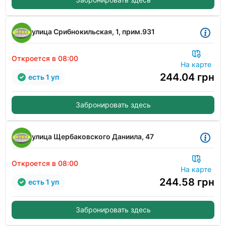
улица Срибнокильская, 1, прим.931
Откроется в 08:00
На карте
244.04
грн
есть 1 уп
Забронировать здесь
улица Щербаковского Даниила, 47
Откроется в 08:00
На карте
244.58
грн
есть 1 уп
Забронировать здесь