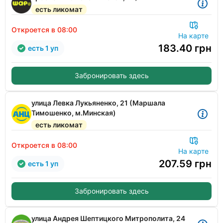
есть ликомат
Откроется в 08:00
На карте
183.40
грн
есть 1 уп
Забронировать здесь
улица Левка Лукьяненко, 21 (Маршала
Тимошенко, м.Минская)
есть ликомат
Откроется в 08:00
На карте
207.59
грн
есть 1 уп
Забронировать здесь
улица Андрея Шептицкого Митрополита, 24