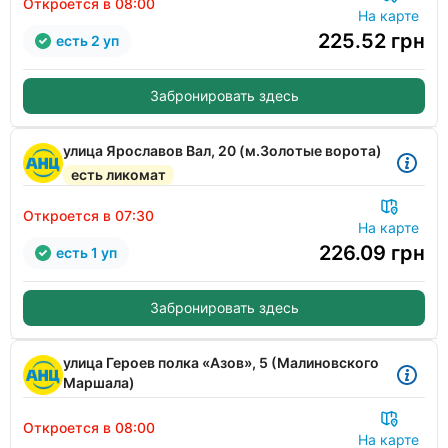
Откроется в 08:00
На карте
225.52
грн
есть 2 уп
Забронировать здесь
улица Ярославов Вал, 20 (м.Золотые ворота)
есть ликомат
Откроется в 07:30
На карте
226.09
грн
есть 1 уп
Забронировать здесь
улица Героев полка «Азов», 5 (Малиновского
Маршала)
Откроется в 08:00
На карте