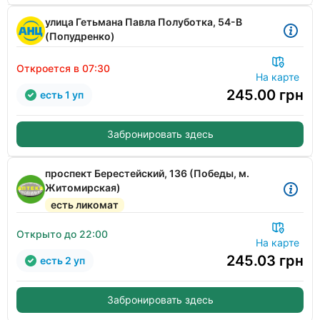
улица Гетьмана Павла Полуботка, 54-В
(Попудренко)
Откроется в 07:30
На карте
245.00
грн
есть 1 уп
Забронировать здесь
проспект Берестейский, 136 (Победы, м.
Житомирская)
есть ликомат
Открыто до 22:00
На карте
245.03
грн
есть 2 уп
Забронировать здесь