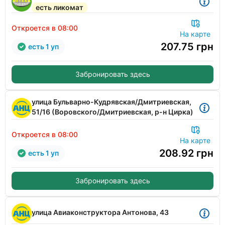
есть ликомат
Откроется в 08:00
На карте
207.75
грн
есть 1 уп
Забронировать здесь
улица Бульварно-Кудрявская/Дмитриевская,
51/16 (Воровского/Дмитриевская, р-н Цирка)
Откроется в 08:00
На карте
208.92
грн
есть 1 уп
Забронировать здесь
улица Авиаконструктора Антонова, 43