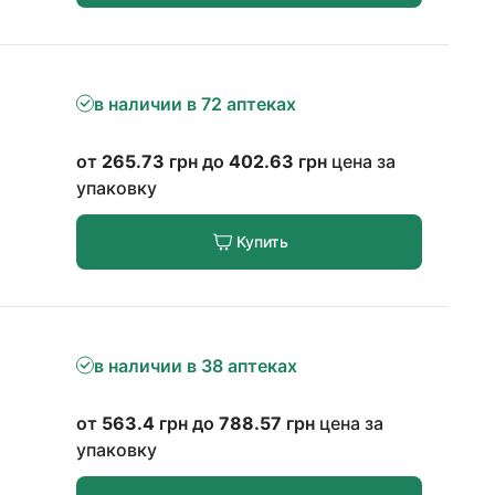
в наличии в 72 аптеках
от
265.73
грн до
402.63
грн
цена за
упаковку
Купить
в наличии в 38 аптеках
от
563.4
грн до
788.57
грн
цена за
упаковку