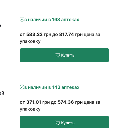
в наличии в 163 аптеках
е
от
583.22
грн до
817.74
грн
цена за
упаковку
Купить
в наличии в 143 аптеках
ей
от
371.01
грн до
574.36
грн
цена за
упаковку
Купить