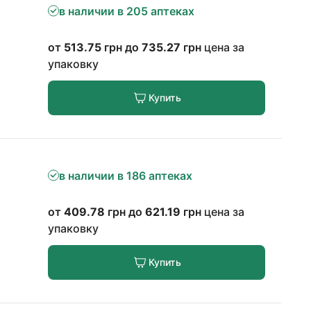
в наличии в 205 аптеках
от
513.75
грн до
735.27
грн
цена за
упаковку
Купить
в наличии в 186 аптеках
от
409.78
грн до
621.19
грн
цена за
упаковку
Купить