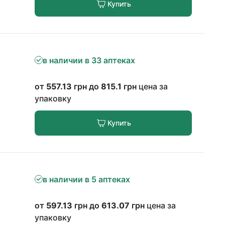
Купить
в наличии в 33 аптеках
от
557.13
грн до
815.1
грн
цена за
упаковку
Купить
в наличии в 5 аптеках
от
597.13
грн до
613.07
грн
цена за
упаковку