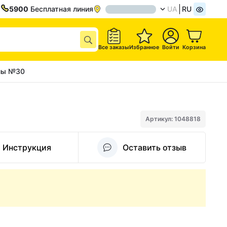
5900
Бесплатная линия
UA
RU
Все заказы
Избранное
Войти
Корзина
лы №30
Артикул: 1048818
Инструкция
Оставить отзыв