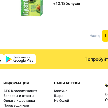
+
10.18
бонусів
Назад
1
Попробуйт
ИНФОРМАЦИЯ
НАШИ АПТЕКИ
АТХ-Классификация
Копейка
б
Вопросы и ответы
Шара
У
Оплата и доставка
Не болей
Производители