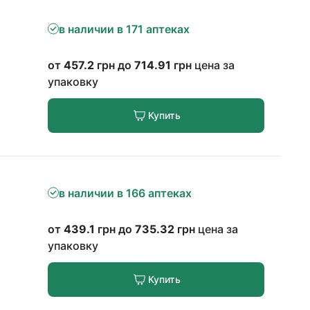
в наличии в 171 аптеках
от
457.2
грн до
714.91
грн
цена за
упаковку
Купить
в наличии в 166 аптеках
от
439.1
грн до
735.32
грн
цена за
упаковку
Купить