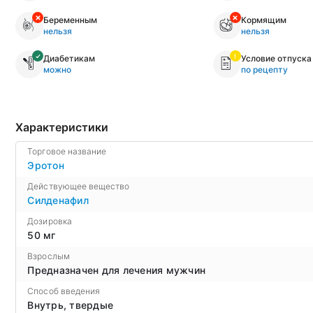
Беременным
Кормящим
нельзя
нельзя
Диабетикам
Условие отпуска
можно
по рецепту
Характеристики
Торговое название
Эротон
Действующее вещество
Силденафил
Дозировка
50 мг
Взрослым
Предназначен для лечения мужчин
Способ введения
Внутрь, твердые