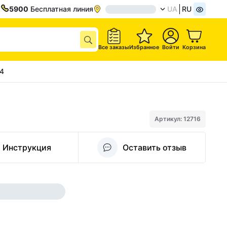
5900
Бесплатная линия
UA
RU
Все заказы
Избранное
Войти
Корзина
№4
Артикул: 12716
Инструкция
Оставить отзыв