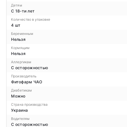
Детям
С 18-ти лет
Количество в упаковке
4 шт
Беременным
Нельзя
Кормящим
Нельзя
Аллергикам
С осторожностью
Производитель
Фитофарм ЧАО
Диабетикам
Можно
Страна производства
Украина
Водителям
С осторожностью