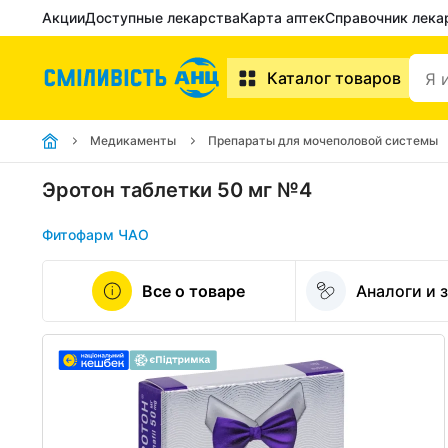
Акции
Доступные лекарства
Карта аптек
Справочник лека
Каталог товаров
Медикаменты
Препараты для мочеполовой системы
Эротон таблетки 50 мг №4
Фитофарм ЧАО
Все о товаре
Аналоги и 