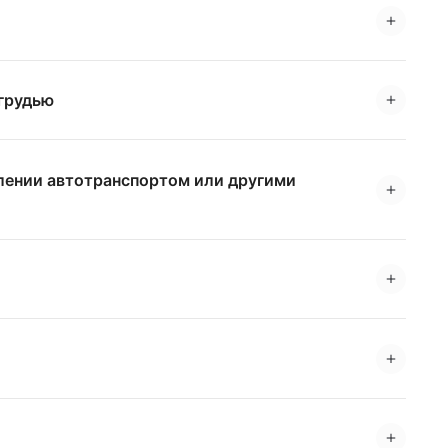
 грудью
влении автотранспортом или другими