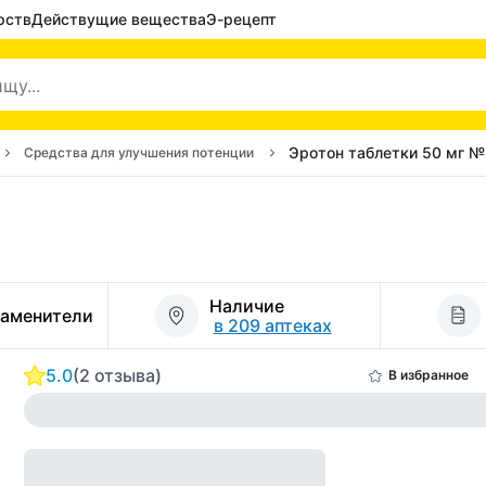
рств
Действущие вещества
Э-рецепт
Эротон таблетки 50 мг 
Средства для улучшения потенции
Наличие
заменители
в 209 аптеках
5.0
(2 отзыва)
В избранное