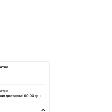
латно
латно
ая доставка: 99,00 грн.