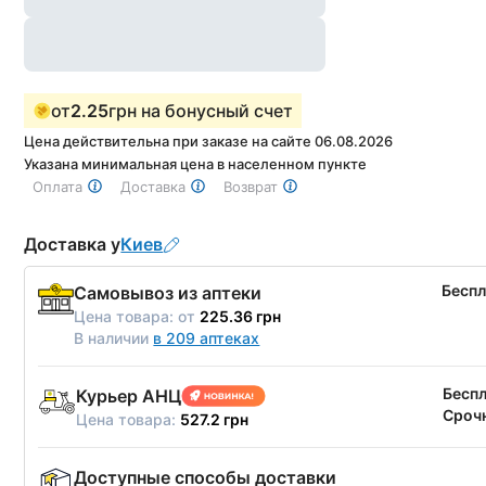
от
2.25
грн на бонусный счет
Цена действительна при заказе на сайте 06.08.2026
Указана минимальная цена в населенном пункте
Оплата
Доставка
Возврат
Доставка у
Киев
Бесп
Самовывоз из аптеки
Цена товара:
от
225.36 грн
В наличии
в 209 аптеках
Бесп
Курьер АНЦ
Срочн
Цена товара:
527.2 грн
Доступные способы доставки