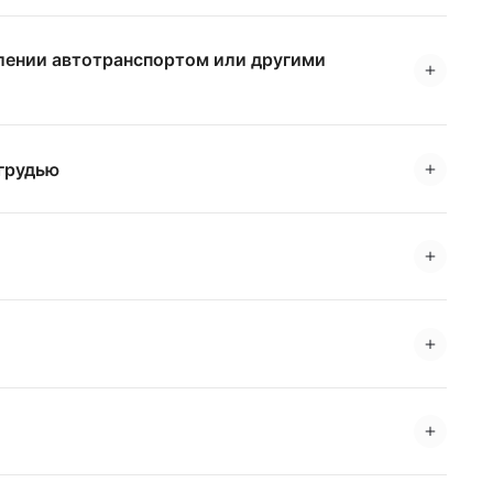
влении автотранспортом или другими
 грудью