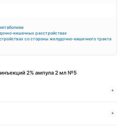
 метаболизм
дочно-кишечных расстройствах
стройствах со стороны желудочно-кишечного тракта
 инъекций 2% ампула 2 мл №5