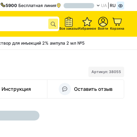
5900
Бесплатная линия
UA
RU
Все заказы
Избранное
Войти
Корзина
твор для инъекций 2% ампула 2 мл №5
Артикул: 38055
Инструкция
Оставить отзыв