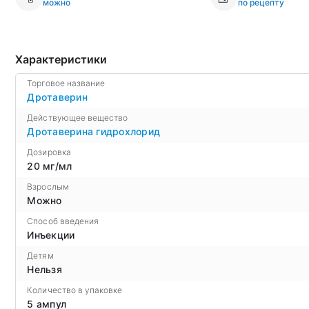
можно
по рецепту
Характеристики
Торговое название
Дротаверин
Действующее вещество
Дротаверина гидрохлорид
Дозировка
20 мг/мл
Взрослым
Можно
Способ введения
Инъекции
Детям
Нельзя
Количество в упаковке
5 ампул