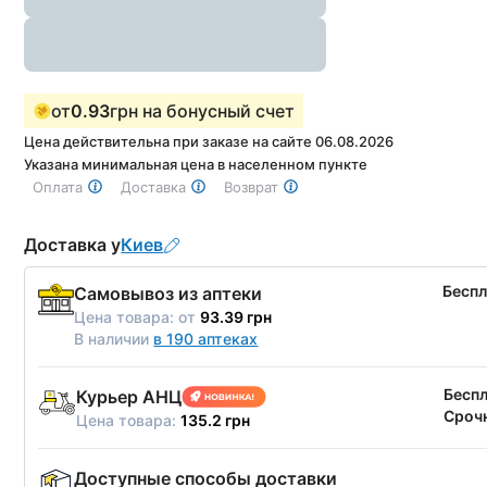
от
0.93
грн на бонусный счет
Цена действительна при заказе на сайте 06.08.2026
Указана минимальная цена в населенном пункте
Оплата
Доставка
Возврат
Доставка у
Киев
Бесп
Самовывоз из аптеки
Цена товара:
от
93.39 грн
В наличии
в 190 аптеках
Бесп
Курьер АНЦ
Срочн
Цена товара:
135.2 грн
Доступные способы доставки