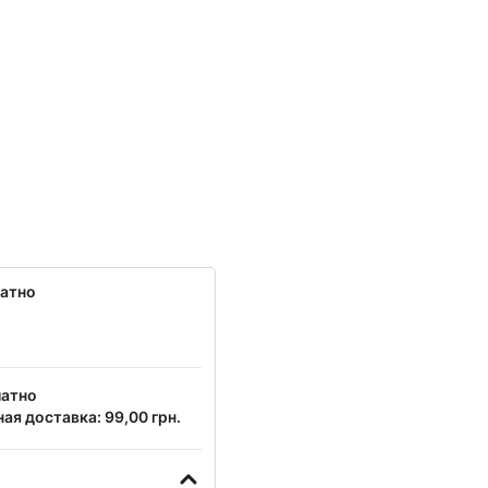
латно
латно
ая доставка: 99,00 грн.