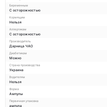
Беременным
С осторожностью
Кормящим
Нельзя
Аллергикам
С осторожностью
Производитель
Дарница ЧАО
Диабетикам
Можно
Страна производства
Украина
Водителям
Нельзя
Форма
Ампулы
Первичная упаковка
ампула