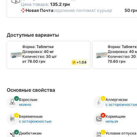
Цена товара:
135.2 грн
Новая Почта
отделение
почтомат
курьер
50 гр
Доступные варианты
Форма:
Таблетки
Форма:
Таблетк
Дозировка:
40 мг
Дозировка:
40 
Количество:
30 шт
Количество:
20
от 76.00 грн
70.60 грн
+
1.04
Основные свойства
Взрослым
Аллергикам
можно
с осторожность
Беременным
Кормящим
с осторожностью
нельзя
Диабетикам
Условие отпуска