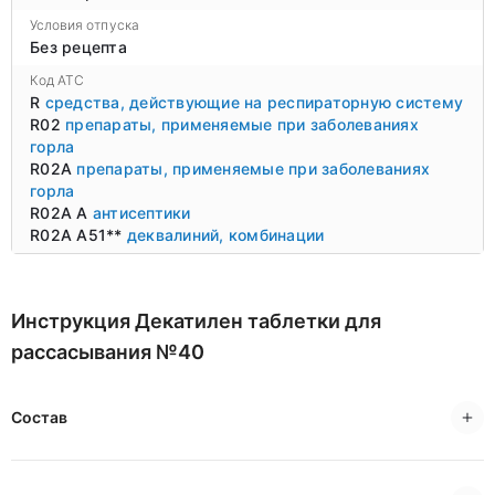
Условия отпуска
Без рецепта
Код ATC
R
средства, действующие на респираторную систему
R02
препараты, применяемые при заболеваниях
горла
R02A
препараты, применяемые при заболеваниях
горла
R02A A
антисептики
R02A A51**
деквалиний, комбинации
Инструкция Декатилен таблетки для
рассасывания №40
Состав