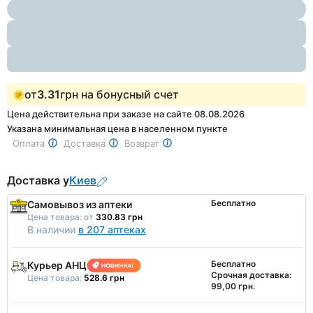
1
of
3
от
3.31
грн на бонусный счет
Цена действительна при заказе на сайте 08.08.2026
Указана минимальная цена в населенном пункте
Оплата
Доставка
Возврат
Доставка у
Киев
Бесплатно
Самовывоз из аптеки
Цена товара:
от
330.83 грн
В наличии
в 207 аптеках
Бесплатно
Курьер АНЦ
Срочная доставка:
Цена товара:
528.6 грн
99,00 грн.