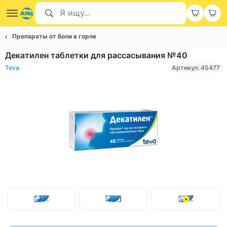
Препараты от боли в горле
Декатилен таблетки для рассасывания №40
Teva
Артикул: 45477
Item
1
of
Item
3