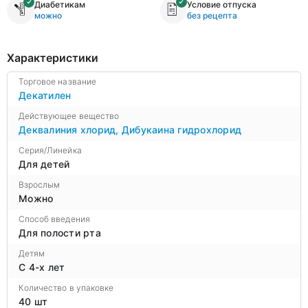
Диабетикам
Условие отпуска
можно
без рецепта
Характеристики
Торговое название
Декатилен
Действующее вещество
Деквалиния хлорид
,
Дибукаина гидрохлорид
Серия/Линейка
Для детей
Взрослым
Можно
Способ введения
Для полости рта
Детям
С 4-х лет
Количество в упаковке
40 шт